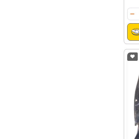
Qua
Di