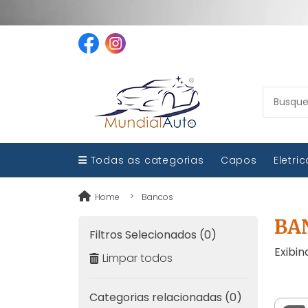
Todas as categorias
Capos
Eletri
Home
Bancos
BA
Filtros Selecionados (0)
Exibin
Limpar todos
Categorias relacionadas (0)