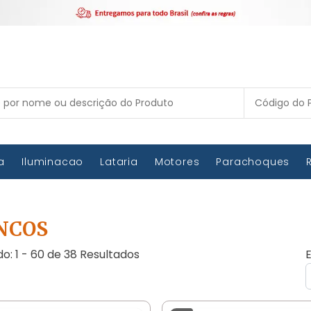
ca
Iluminacao
Lataria
Motores
Parachoques
NCOS
do: 1 - 60 de 38 Resultados
E