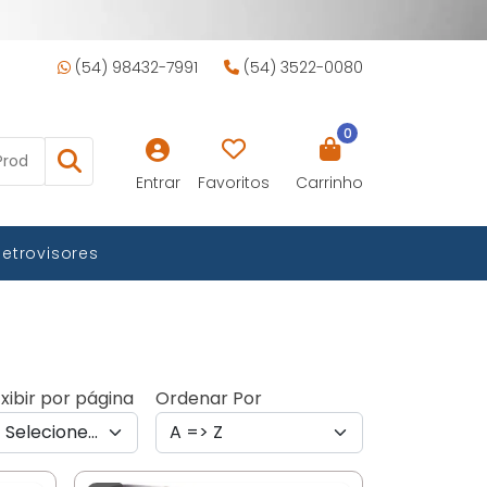
(54) 98432-7991
(54) 3522-0080
0
Entrar
Favoritos
Carrinho
Retrovisores
xibir por página
Ordenar Por