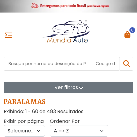
0
Ver filtros
PARALAMAS
Exibindo: 1 - 60 de 483 Resultados
Exibir por página
Ordenar Por