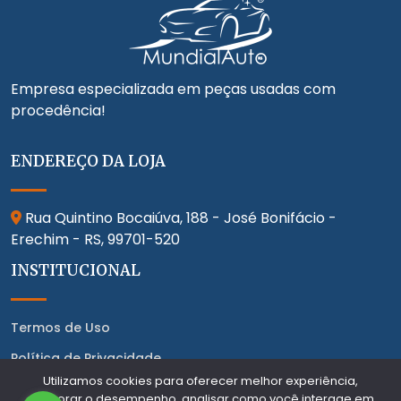
Empresa especializada em peças usadas com
procedência!
ENDEREÇO DA LOJA
Rua Quintino Bocaiúva, 188 - José Bonifácio -
Erechim - RS,
99701-520
INSTITUCIONAL
Termos de Uso
Política de Privacidade
Utilizamos cookies para oferecer melhor experiência,
CONTATO
melhorar o desempenho, analisar como você interage em