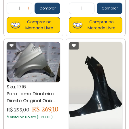
Quantidade
Quantidade
Comprar
Comprar
Diminuir Quantidade
Adicionar Quantidade
Diminuir Quantidade
Adicionar Quantidad
Comprar no
Comprar no
Mercado Livre
Mercado Livre
Sku.
1716
Para Lama Dianteiro
Direito Original Onix
2013... 1716
R$ 269,10
R$ 299,00
à vista no Boleto (10% OFF)