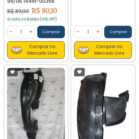
99/06 14491-00356
R$ 80,10
R$ 89,00
à vista no Boleto (10% OFF)
Quantidade
Quantidade
Comprar
Comprar
Diminuir Quantidade
Adicionar Quantidade
Diminuir Quantidade
Adicionar Quantidad
Comprar no
Comprar no
Mercado Livre
Mercado Livre