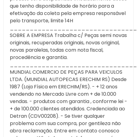
que tenho disponibilidade de horário para a
efetivação da coleta pela empresa responsável
pelo transporte, limite 14H
________________________________
SOBRE A EMPRESA Trabalha c/ Peças semi novas
originais, recuperadas originais, novas original,
novas paralelas, todas com nota fiscal,
procedência e garantia.
________________________________
MUNDIAL COMERCIO DE PEÇAS PARA VEICULOS
LTDA. (MUNDIAL AUTOPECAS ERECHIM RS) Desde
1987 (Loja Física em ERECHIM/RS). - + 12 anos
vendendo no Mercado Livre com + de 10.000
vendas. - produtos com garantia , conforme lei -
+ de 100.000 clientes atendidos. Credenciada ao
Detran (CDV00208). - Se tiver qualquer
problema com sua compra, por gentileza não
abra reclamação. Entre em contato conosco