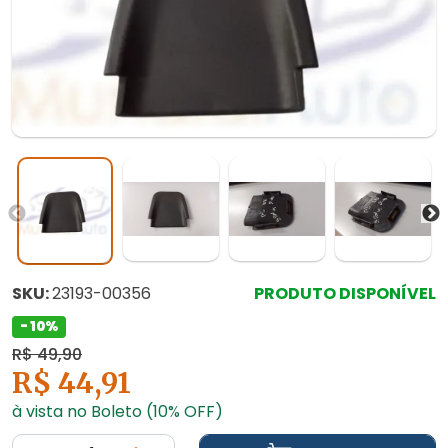
SKU:
23193-00356
PRODUTO DISPONÍVEL
- 10%
R$ 49,90
R$ 44,91
à vista no Boleto (10% OFF)