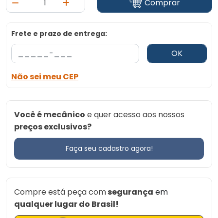
Comprar
Frete e prazo de entrega:
OK
Não sei meu CEP
Você é mecânico
e quer acesso aos nossos
preços exclusivos?
Faça seu cadastro agora!
Compre está peça com
segurança
em
qualquer lugar do Brasil!