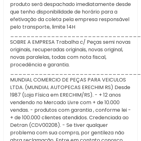
produto será despachado imediatamente desde
que tenho disponibilidade de horário para a
efetivação da coleta pela empresa responsável
pelo transporte, limite 14H
________________________________
SOBRE A EMPRESA Trabalha c/ Peças semi novas
originais, recuperadas originais, novas original,
novas paralelas, todas com nota fiscal,
procedência e garantia.
________________________________
MUNDIAL COMERCIO DE PEÇAS PARA VEICULOS
LTDA. (MUNDIAL AUTOPECAS ERECHIM RS) Desde
1987 (Loja Física em ERECHIM/RS). - + 12 anos
vendendo no Mercado Livre com + de 10.000
vendas. - produtos com garantia , conforme lei -
+ de 100.000 clientes atendidos. Credenciada ao
Detran (CDV00208). - Se tiver qualquer
problema com sua compra, por gentileza não
abra reclamação. Entre em contato conosco