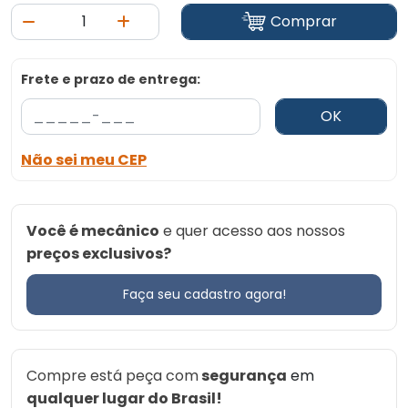
Comprar
Frete e prazo de entrega:
OK
Não sei meu CEP
Você é mecânico
e quer acesso aos nossos
preços exclusivos?
Faça seu cadastro agora!
Compre está peça com
segurança
em
qualquer lugar do Brasil!