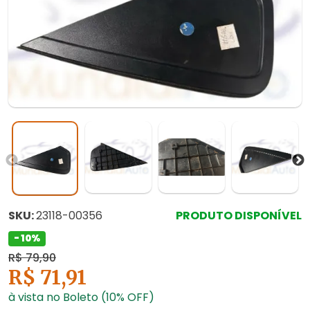
SKU:
23118-00356
PRODUTO DISPONÍVEL
- 10%
R$ 79,90
R$ 71,91
à vista no Boleto (10% OFF)