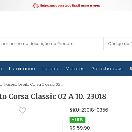
ca
Iluminacao
Lataria
Motores
Parachoques
raseiro Direito Corsa Classic 02 ...
o Corsa Classic 02 A 10. 23018
SKU:
23018-0356
- 10%
R$ 59,90