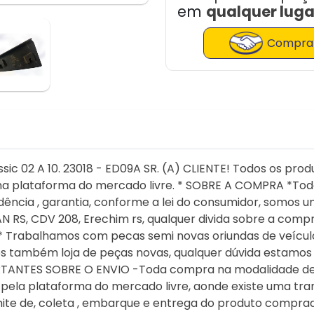
em
qualquer lugar
Comprar
sic 02 A 10. 23018 - ED09A SR. (A) CLIENTE! Todos os pr
 plataforma do mercado livre. * SOBRE A COMPRA *Tod
dência , garantia, conforme a lei do consumidor, som
N RS, CDV 208, Erechim rs, qualquer divida sobre a compr
 Trabalhamos com pecas semi novas oriundas de veículo
também loja de peças novas, qualquer dúvida estamos a
TANTES SOBRE O ENVIO -Toda compra na modalidade de 
o pela plataforma do mercado livre, aonde existe uma t
mite de, coleta , embarque e entrega do produto comprad