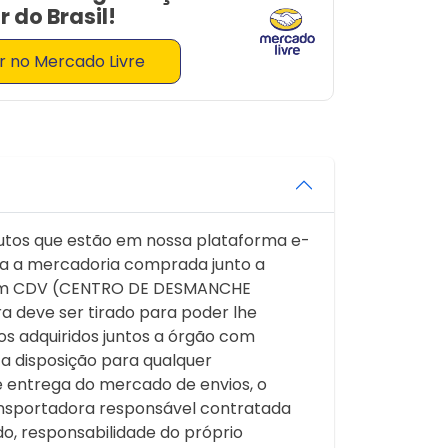
 do Brasil!
 no Mercado Livre
odutos que estão em nossa plataforma e-
a a mercadoria comprada junto a
os um CDV (CENTRO DE DESMANCHE
a deve ser tirado para poder lhe
s adquiridos juntos a órgão com
 disposição para qualquer
entrega do mercado de envios, o
ransportadora responsável contratada
o, responsabilidade do próprio