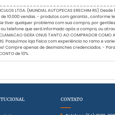
__________________________________
LOS LTDA. (MUNDIAL AUTOPECAS ERECHIM RS) Desde 1987
 10.000 vendas. - produtos com garantia , conforme lei 
e tiver qualquer problema com sua compra, por gentile
ou telefone que será informado após a compra, ou atr
A RECLAMACAO GERA ONUS TANTO AO COMPRADOR COMO 
 Possuímos loja física com experiência no ramo e varie
ulos! Compre apenas de desmanches credenciados. - Par
CONTO de 10%.
ITUCIONAL
CONTATO