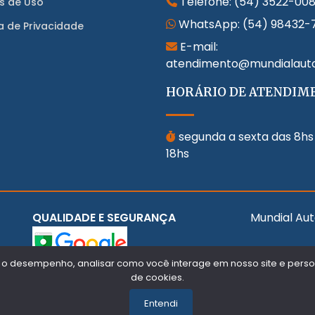
Telefone:
(54) 3522-00
s de Uso
WhatsApp:
(54) 98432-
ca de Privacidade
E-mail:
atendimento@mundialaut
HORÁRIO DE ATENDIM
segunda a sexta das 8hs
18hs
QUALIDADE E SEGURANÇA
Mundial Aut
 o desempenho, analisar como você interage em nosso site e persona
de cookies.
Entendi