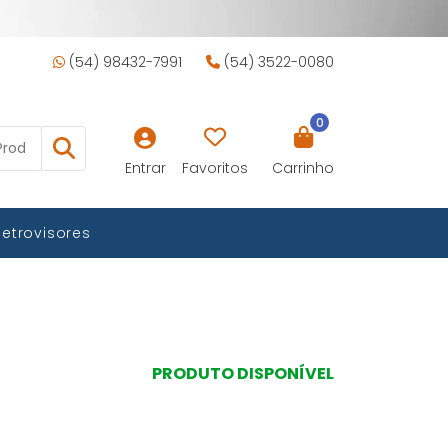
(54) 98432-7991
(54) 3522-0080
0
Entrar
Favoritos
Carrinho
Retrovisores
PRODUTO DISPONÍVEL