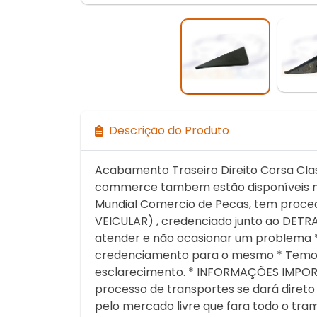
Descrição do Produto
Acabamento Traseiro Direito Corsa Clas
commerce tambem estão disponíveis na
Mundial Comercio de Pecas, tem proce
VEICULAR) , credenciado junto ao DETRA
atender e não ocasionar um problema *
credenciamento para o mesmo * Temos 
esclarecimento. * INFORMAÇÕES IMPOR
processo de transportes se dará diret
pelo mercado livre que fara todo o tra