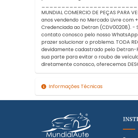
________________________
MUNDIAL COMERCIO DE PEÇAS PARA VEICU
anos vendendo no Mercado Livre com + de
Credenciada ao Detran (CDV00208). - S
contato conosco pelo nosso WhatsApp 
prazer solucionar o problema. TOD
devidamente cadastrado pelo Detran-RS.
sua parte para evitar o roubo de veíc
diretamente conosco, oferecemos DES
Informações Técnicas
INST