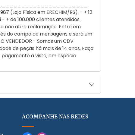
_______________________
 (Loja Física em ERECHIM/RS). - + 12
- + de 100.000 clientes atendidos.
za não abra reclamação. Entre em
avés do campo de mensagens e será um
AO VENDEDOR - Somos um CDV
dade de peças há mais de 14 anos. Faça
a pagamento à vista, em espécie
ACOMPANHE NAS REDES