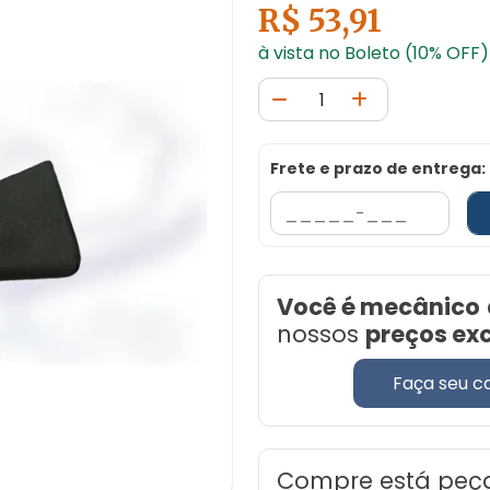
R$ 53,91
à vista no Boleto (10% OFF)
Frete e prazo de entrega:
Você é mecânico
nossos
preços ex
Faça seu c
Compre está peç