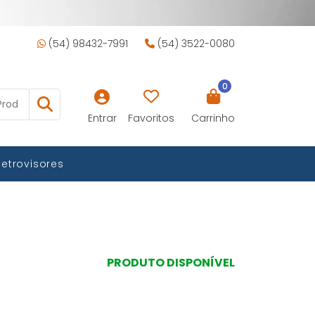
(54) 98432-7991
(54) 3522-0080
0
Entrar
Favoritos
Carrinho
Retrovisores
PRODUTO DISPONÍVEL