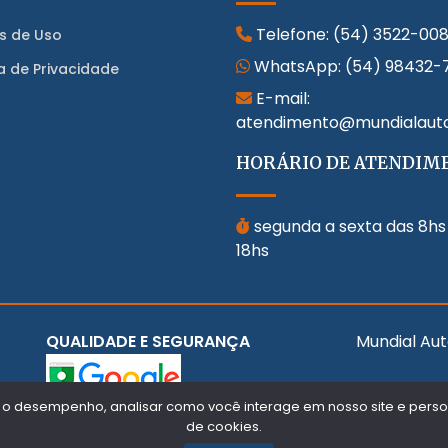
Telefone:
(54) 3522-00
s de Uso
WhatsApp:
(54) 98432-
ca de Privacidade
E-mail:
atendimento@mundialaut
HORÁRIO DE ATENDIM
segunda a sexta das 8hs
18hs
QUALIDADE E SEGURANÇA
Mundial Aut
 o desempenho, analisar como você interage em nosso site e persona
de cookies.