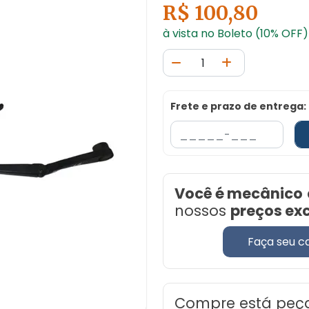
R$ 100,80
à vista no Boleto (10% OFF)
Frete e prazo de entrega:
Você é mecânico
nossos
preços ex
Faça seu c
Compre está peç