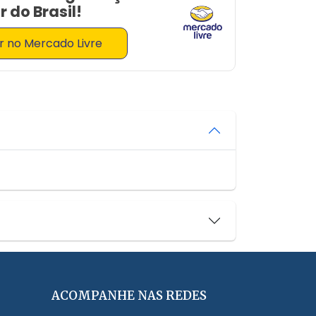
 do Brasil!
 no Mercado Livre
ACOMPANHE NAS REDES