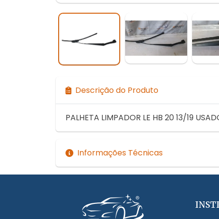
Descrição do Produto
PALHETA LIMPADOR LE HB 20 13/19 USAD
Informações Técnicas
INST