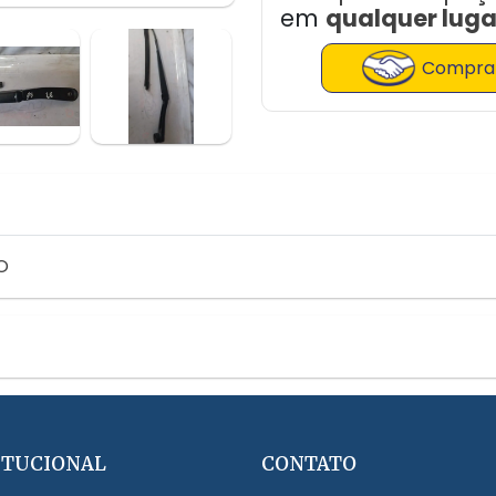
em
qualquer lugar
Comprar
O
ITUCIONAL
CONTATO