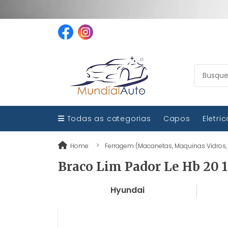
Todas as categorias
Capos
Eletri
Home
Ferragem (Macanetas, Maquinas Vidros, 
Braco Lim Pador Le Hb 20 
Hyundai