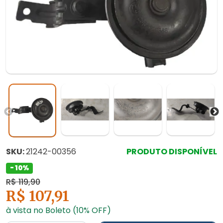
SKU:
21242-00356
PRODUTO DISPONÍVEL
- 10%
R$ 119,90
R$ 107,91
à vista no Boleto (10% OFF)