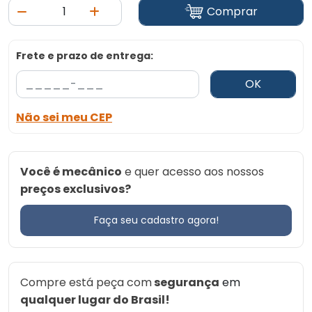
Comprar
Frete e prazo de entrega:
OK
Não sei meu CEP
Você é mecânico
e quer acesso aos nossos
preços exclusivos?
Faça seu cadastro agora!
Compre está peça com
segurança
em
qualquer lugar do Brasil!