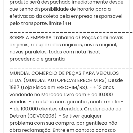
produto será despachado imediatamente desde
que tenho disponibilidade de horario para a
efetivacao da coleta pela empresa responsavel
pelo transporte, limite 14H
________________________________
SOBRE A EMPRESA Trabalha c/ Peças semi novas
originais, recuperadas originiais, novas original,
novas paralelas, todas com nota fiscal,
procedencia e garantia.
________________________________
MUNDIAL COMERCIO DE PEÇAS PARA VEICULOS
LTDA. (MUNDIAL AUTOPECAS ERECHIM RS) Desde
1987 (Loja Física em ERECHIM/RS). - + 12 anos
vendendo no Mercado Livre com + de 10.000
vendas. - produtos com garantia , conforme lei -
+ de 100.000 clientes atendidos. Credenciada ao
Detran (CDV00208). - Se tiver qualquer
problema com sua compra, por gentileza não
abra reclamação. Entre em contato conosco