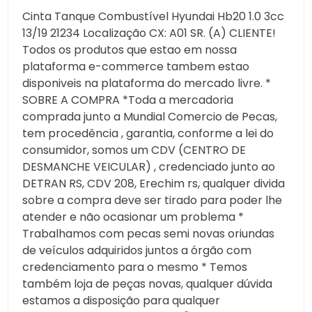
Cinta Tanque Combustível Hyundai Hb20 1.0 3cc
13/19 21234 Localização CX: A01 SR. (A) CLIENTE!
Todos os produtos que estao em nossa
plataforma e-commerce tambem estao
disponiveis na plataforma do mercado livre. *
SOBRE A COMPRA *Toda a mercadoria
comprada junto a Mundial Comercio de Pecas,
tem procedência , garantia, conforme a lei do
consumidor, somos um CDV (CENTRO DE
DESMANCHE VEICULAR) , credenciado junto ao
DETRAN RS, CDV 208, Erechim rs, qualquer divida
sobre a compra deve ser tirado para poder lhe
atender e não ocasionar um problema *
Trabalhamos com pecas semi novas oriundas
de veículos adquiridos juntos a órgão com
credenciamento para o mesmo * Temos
também loja de peças novas, qualquer dúvida
estamos a disposição para qualquer