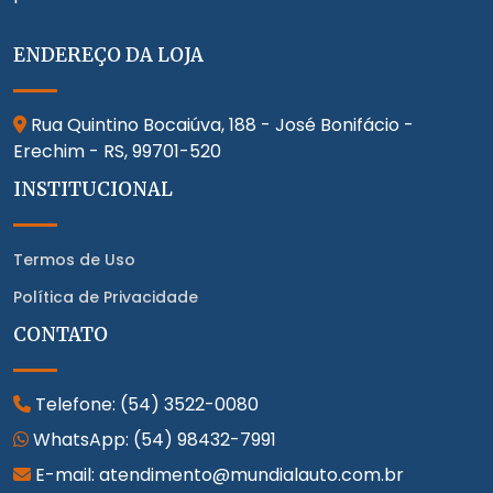
ENDEREÇO DA LOJA
Rua Quintino Bocaiúva, 188 - José Bonifácio -
Erechim - RS,
99701-520
INSTITUCIONAL
Termos de Uso
Política de Privacidade
CONTATO
Telefone:
(54) 3522-0080
WhatsApp:
(54) 98432-7991
E-mail: atendimento@mundialauto.com.br