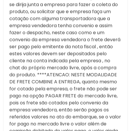
se dirija junta a empresa para fazer a coleta do
produto, ou solicitar que e empresa faça um
cotação com alguma transportadora que a
empresa vendedora tenha convenio e assim
fazer o despacho, neste caso como e um
convenio da empresa vendedora o frete deverá
ser pago pelo emitente da nota fiscal , então
estes valores devem ser depositados pelo
cliente na conta indicada pela empresa , no
chat do próprio mercado livre, após a compra
do produto. ****ATENCAO: NESTE MODALIDADE
DE FRETE COMBINE A ENTREGA, quanto mesmo
for cotado pela empresa, o frete não pode ser
pago na opção PAGAR FRETE do mercado livre,
pois os frete são cotados pelo convenio da
empresa vendedora, então serão pagos os
referidos valores no ato do embarque, se o valor
for pago no mercado livre o valor além de
comissão debitado do valor pago, o valor ainda