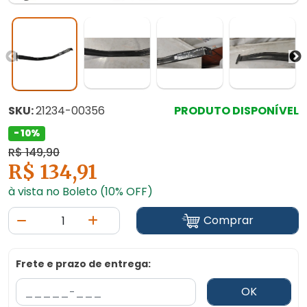
SKU:
21234-00356
PRODUTO DISPONÍVEL
- 10%
R$ 149,90
R$ 134,91
à vista no Boleto (10% OFF)
Comprar
Frete e prazo de entrega:
OK