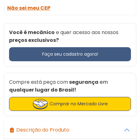
Não sei meu CEP
Você é mecânico
e quer acesso aos nossos
preços exclusivos?
Faça seu cadastro agora!
Compre está peça com
segurança
em
qualquer lugar do Brasil!
Comprar no Mercado Livre
Descrição do Produto