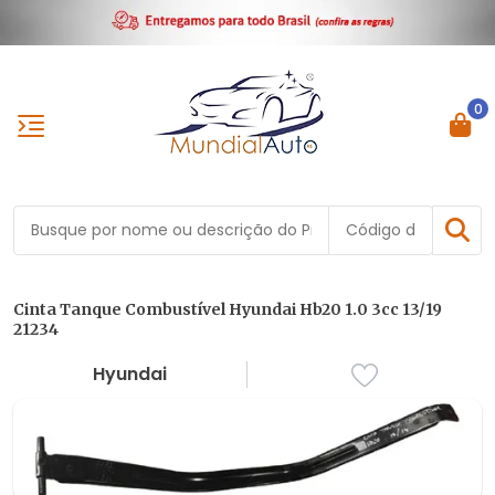
0
Cinta Tanque Combustível Hyundai Hb20 1.0 3cc 13/19
21234
Hyundai