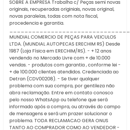
SOBRE A EMPRESA Trabalha c/ Peças semi novas
originais, recuperadas originiais, novas original,
novas paralelas, todas com nota fiscal,
procedencia e garantia.
________________________________
MUNDIAL COMERCIO DE PEÇAS PARA VEICULOS
LTDA. (MUNDIAL AUTOPECAS ERECHIM RS) Desde
1987 (Loja Física em ERECHIM/RS). - + 12 anos
vendendo no Mercado Livre com + de 10.000
vendas. - produtos com garantia , conforme lei -
+ de 100.000 clientes atendidos. Credenciada ao
Detran (CDV00208). - Se tiver qualquer
problema com sua compra, por gentileza não
abra reclamação. Entre em contato conosco
pelo nosso WhatsApp ou telefone que será
informado após a compra, ou através do campo
de mensagens e será um prazer solucionar o
problema. TODA RECLAMACAO GERA ONUS
TANTO AO COMPRADOR COMO AO VENDEDOR -