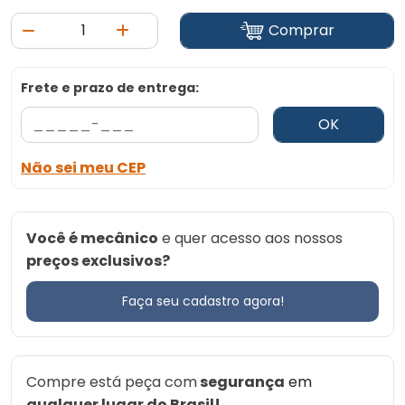
Comprar
Frete e prazo de entrega:
OK
Não sei meu CEP
Você é mecânico
e quer acesso aos nossos
preços exclusivos?
Faça seu cadastro agora!
Compre está peça com
segurança
em
qualquer lugar do Brasil!