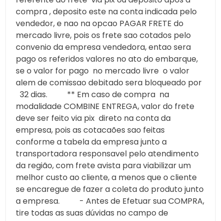
compra , deposito este na conta indicada pelo
vendedor, e nao na opcao PAGAR FRETE do
mercado livre, pois os frete sao cotados pelo
convenio da empresa vendedora, entao sera
pago os referidos valores no ato do embarque,
se o valor for pago no mercado livre o valor
alem de comissao debitado sera bloqueado por
32 dias. ** Em caso de compra na
modalidade COMBINE ENTREGA, valor do frete
deve ser feito via pix direto na conta da
empresa, pois as cotacaões sao feitas
conforme a tabela da empresa junto a
transportadora responsavel pelo atendimento
da região, com frete avista para viabilizar um
melhor custo ao cliente, a menos que o cliente
se encaregue de fazer a coleta do produto junto
a empresa. - Antes de Efetuar sua COMPRA,
tire todas as suas dúvidas no campo de