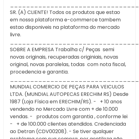
________________________________
SR. (A) CLIENTE! Todos os produtos que estao
em nossa plataforma e-commerce tambem
estao disponiveis na plataforma do mercado
livre.
________________________________
SOBRE A EMPRESA Trabalha c/ Peças semi
novas originais, recuperadas originiais, novas
original, novas paralelas, todas com nota fiscal,
procedencia e garantia.
________________________________
MUNDIAL COMERCIO DE PEÇAS PARA VEICULOS
LTDA. (MUNDIAL AUTOPECAS ERECHIM RS) Desde
1987 (Loja Física em ERECHIM/RS). - + 10 anos
vendendo no Mercado Livre com + de 10.000
vendas. - produtos com garantia , conforme lei
- + de 100.000 clientes atendidos. Credenciada
ao Detran (CDV00208). - Se tiver qualquer
problema com sua compra, por gentileza não