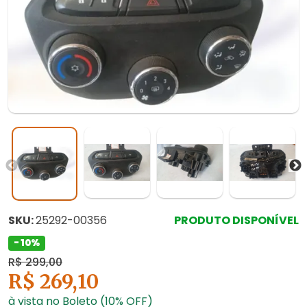
SKU:
25292-00356
PRODUTO DISPONÍVEL
- 10%
R$ 299,00
R$ 269,10
à vista no Boleto (10% OFF)