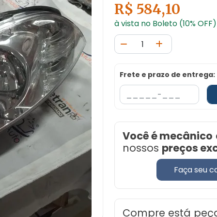
R$ 584,10
à vista no Boleto (10% OFF)
Frete e prazo de entrega:
Você é mecânico
nossos
preços ex
Faça seu c
Compre está peç