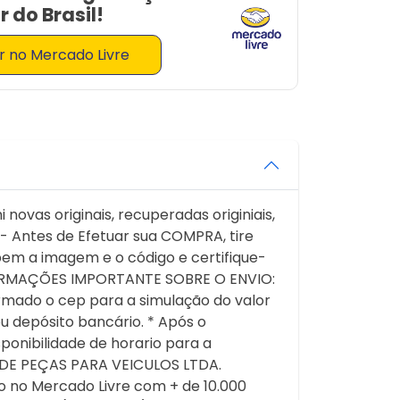
 do Brasil!
 no Mercado Livre
ovas originais, recuperadas originiais,
 - Antes de Efetuar sua COMPRA, tire
bem a imagem e o código e certifique-
INFORMAÇÕES IMPORTANTE SOBRE O ENVIO:
ormado o cep para a simulação do valor
u depósito bancário. * Após o
onibilidade de horario para a
O DE PEÇAS PARA VEICULOS LTDA.
 no Mercado Livre com + de 10.000