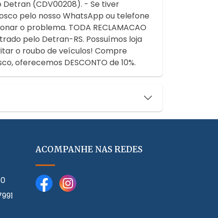
o Detran (CDV00208). - Se tiver
osco pelo nosso WhatsApp ou telefone
ucionar o problema. TODA RECLAMACAO
o pelo Detran-RS. Possuímos loja
vitar o roubo de veículos! Compre
osco, oferecemos DESCONTO de 10%.
ACOMPANHE NAS REDES
80
7991