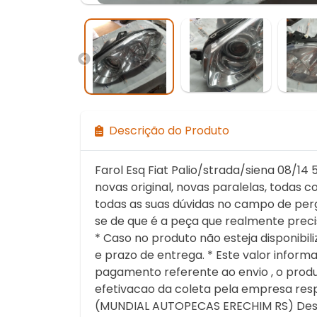
Descrição do Produto
Farol Esq Fiat Palio/strada/siena 08/14
novas original, novas paralelas, todas 
todas as suas dúvidas no campo de perg
se de que é a peça que realmente prec
* Caso no produto não esteja disponibi
e prazo de entrega. * Este valor infor
pagamento referente ao envio , o prod
efetivacao da coleta pela empresa re
(MUNDIAL AUTOPECAS ERECHIM RS) Desde 