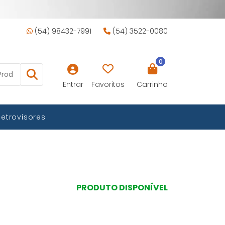
(54) 98432-7991
(54) 3522-0080
0
Entrar
Favoritos
Carrinho
Retrovisores
PRODUTO DISPONÍVEL