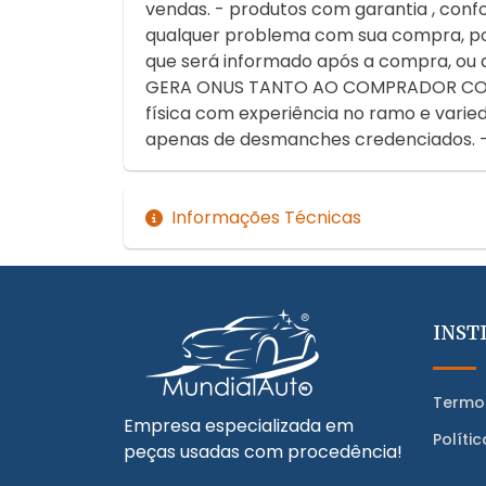
vendas. - produtos com garantia , confo
qualquer problema com sua compra, po
que será informado após a compra, ou
GERA ONUS TANTO AO COMPRADOR COMO
física com experiência no ramo e varie
apenas de desmanches credenciados. -
Informações Técnicas
INST
Termo
Empresa especializada em
Políti
peças usadas com procedência!