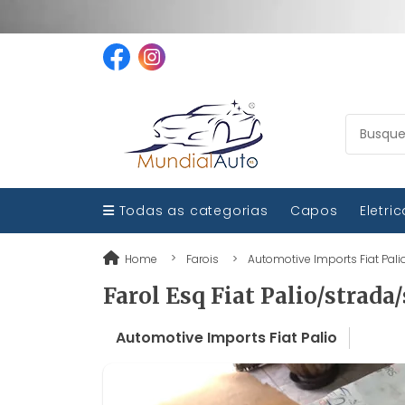
Todas as categorias
Capos
Eletri
Home
Farois
Automotive Imports Fiat Pali
Farol Esq Fiat Palio/strada
Automotive Imports Fiat Palio