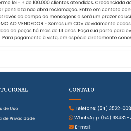
rme lei - + de 100.000 clientes atendidos. Credenciada a
r gentileza não abra reclamação. Entre em contato con
 através do campo de mensagens e será um prazer sol
 AO VENDEDOR - Somos um CDV devidamente cadastrad
dade de peças há mais de 14 anos. Faça sua parte para e
 Para pagamento à vista, em espécie diretamente con
ITUCIONAL
CONTATO
Telefone:
(54) 3522-00
s de Uso
WhatsApp:
(54) 98432-
ca de Privacidade
E-mail: