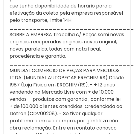
que tenho disponibilidade de horário para a
efetivação da coleta pela empresa responsável
pelo transporte, limite 14H
________________________________
SOBRE A EMPRESA Trabalha c/ Peças semi novas
originais, recuperadas originais, novas original,
novas paralelas, todas com nota fiscal,
procedência e garantia.
________________________________
MUNDIAL COMERCIO DE PEÇAS PARA VEICULOS
LTDA. (MUNDIAL AUTOPECAS ERECHIM RS) Desde
1987 (Loja Física em ERECHIM/RS). - + 12 anos
vendendo no Mercado Livre com + de 10.000
vendas. - produtos com garantia , conforme lei -
+ de 100.000 clientes atendidos. Credenciada ao
Detran (CDV00208). - Se tiver qualquer
problema com sua compra, por gentileza não
abra reclamação. Entre em contato conosco