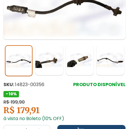
SKU:
14823-00356
PRODUTO DISPONÍVEL
- 10%
R$ 199,90
R$ 179,91
à vista no Boleto (10% OFF)