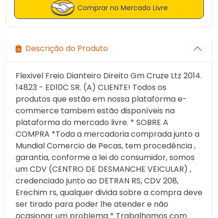
Comprar no Mercado Livre
Descrição do Produto
Flexivel Freio Dianteiro Direito Gm Cruze Ltz 2014.
14823 - ED10C SR. (A) CLIENTE! Todos os
produtos que estão em nossa plataforma e-
commerce tambem estão disponíveis na
plataforma do mercado livre. * SOBRE A
COMPRA *Toda a mercadoria comprada junto a
Mundial Comercio de Pecas, tem procedência ,
garantia, conforme a lei do consumidor, somos
um CDV (CENTRO DE DESMANCHE VEICULAR) ,
credenciado junto ao DETRAN RS, CDV 208,
Erechim rs, qualquer divida sobre a compra deve
ser tirado para poder lhe atender e não
ocasionar um problema * Trabalhamos com