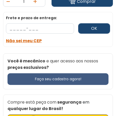
Comprar
Frete e prazo de entrega:
OK
Não sei meu CEP
Você é mecânico
e quer acesso aos nossos
preços exclusivos?
Faça seu cadastro agora!
Compre está peça com
segurança
em
qualquer lugar do Brasil!