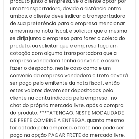
produto junto a empresa, se o cliente optar por
uma transportadora, devido a distância entre
ambos, o cliente deve indicar a transportadora
de sua preferência para a empresa mencionar
a mesma na nota fiscal, e solicitar que a mesma
se dirija junta a empresa para fazer a coleta do
produto, ou solicitar que e empresa faça um
cotação com alguma transportadora que a
empresa vendedora tenha convenio e assim
fazer o despacho, neste caso como e um
convenio da empresa vendedora o frete deverá
ser pago pelo emitente da nota fiscal , então
estes valores devem ser depositados pelo
cliente na conta indicada pela empresa , no
chat do próprio mercado livre, após a compra
do produto. ****ATENCAO: NESTE MODALIDADE
DE FRETE COMBINE A ENTREGA, quanto mesmo
for cotado pela empresa, o frete não pode ser
pago na opção PAGAR FRETE do mercado livre,