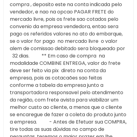
compra , deposito este na conta indicada pelo
vendedor, e nao na opcao PAGAR FRETE do
mercado livre, pois os frete sao cotados pelo
convenio da empresa vendedora, entao sera
pago os referidos valores no ato do embarque,
se o valor for pago no mercado livre o valor
alem de comissao debitado sera bloqueado por
32 dias. ** Em caso de compra na
modalidade COMBINE ENTREGA, valor do frete
deve ser feito via pix direto na conta da
empresa, pois as cotacaões sao feitas
conforme a tabela da empresa junto a
transportadora responsavel pelo atendimento
da região, com frete avista para viabilizar um
melhor custo ao cliente, a menos que o cliente
se encaregue de fazer a coleta do produto junto
a empresa. - Antes de Efetuar sua COMPRA,
tire todas as suas dúvidas no campo de
perguntas, teremos o maior prazer em lhe