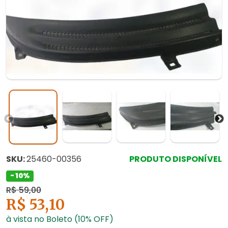
SKU:
25460-00356
PRODUTO DISPONÍVEL
- 10%
R$ 59,00
R$ 53,10
à vista no Boleto (10% OFF)