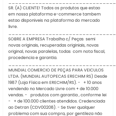
________________________________
SR. (A) CLIENTE! Todos os produtos que estao
em nossa plataforma e-commerce tambem
estao disponiveis na plataforma do mercado
livre.
________________________________
SOBRE A EMPRESA Trabalha c/ Peças semi
novas originais, recuperadas originiais, novas
original, novas paralelas, todas com nota fiscal,
procedencia e garantia.
________________________________
MUNDIAL COMERCIO DE PEÇAS PARA VEICULOS
LTDA. (MUNDIAL AUTOPECAS ERECHIM RS) Desde
1987 (Loja Física em ERECHIM/RS). - + 10 anos
vendendo no Mercado Livre com + de 10.000
vendas. - produtos com garantia , conforme lei
- + de 100.000 clientes atendidos. Credenciada
ao Detran (CDV00208). - Se tiver qualquer
problema com sua compra, por gentileza não