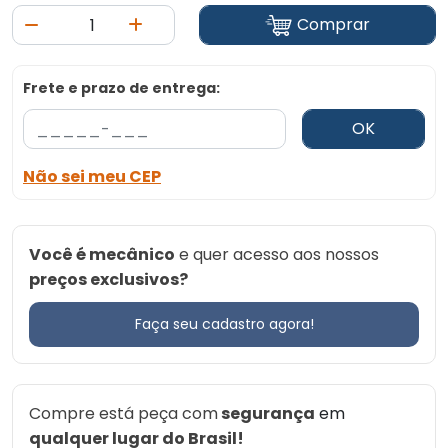
Comprar
Frete e prazo de entrega:
OK
Não sei meu CEP
Você é mecânico
e quer acesso aos nossos
preços exclusivos?
Faça seu cadastro agora!
Compre está peça com
segurança
em
qualquer lugar do Brasil!