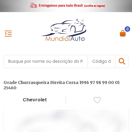
0
Grade Churrasqueira Direita Corsa 1996 97 98 99 00 01
25460
Chevrolet