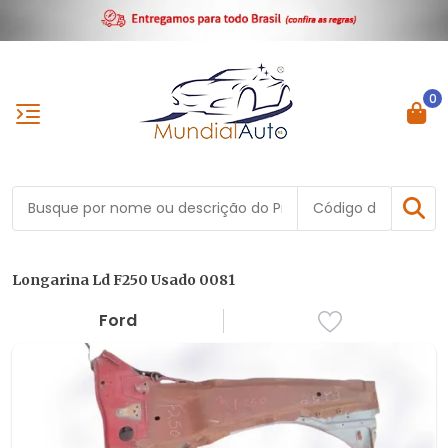
0
Longarina Ld F250 Usado 0081
Ford