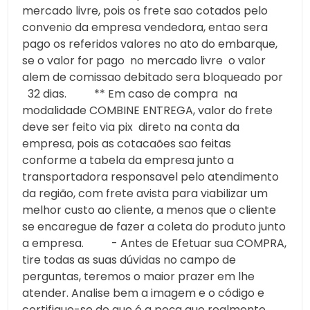
mercado livre, pois os frete sao cotados pelo
convenio da empresa vendedora, entao sera
pago os referidos valores no ato do embarque,
se o valor for pago no mercado livre o valor
alem de comissao debitado sera bloqueado por
32 dias. ** Em caso de compra na
modalidade COMBINE ENTREGA, valor do frete
deve ser feito via pix direto na conta da
empresa, pois as cotacaões sao feitas
conforme a tabela da empresa junto a
transportadora responsavel pelo atendimento
da região, com frete avista para viabilizar um
melhor custo ao cliente, a menos que o cliente
se encaregue de fazer a coleta do produto junto
a empresa. - Antes de Efetuar sua COMPRA,
tire todas as suas dúvidas no campo de
perguntas, teremos o maior prazer em lhe
atender. Analise bem a imagem e o código e
certifique-se de que é a peça que realmente