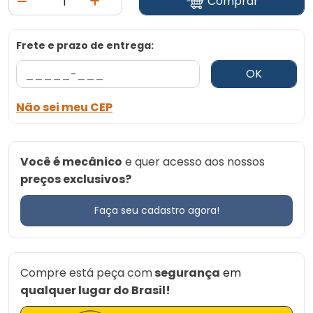
Comprar
Frete e prazo de entrega:
OK
Não sei meu CEP
Você é mecânico
e quer acesso aos nossos
preços exclusivos?
Faça seu cadastro agora!
Compre está peça com
segurança
em
qualquer lugar do Brasil!