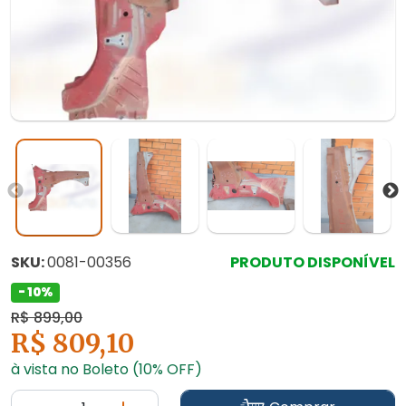
SKU:
0081-00356
PRODUTO DISPONÍVEL
- 10%
R$ 899,00
R$ 809,10
à vista no Boleto (10% OFF)