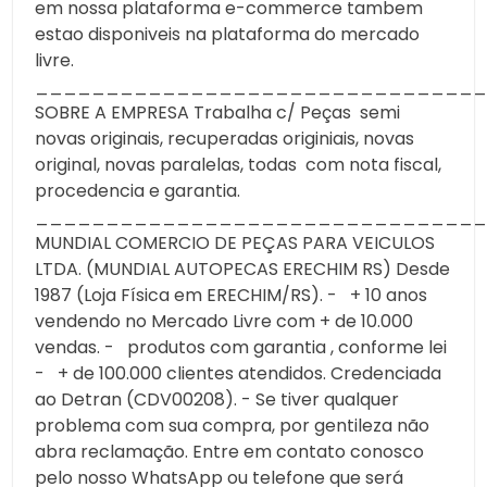
em nossa plataforma e-commerce tambem
estao disponiveis na plataforma do mercado
livre.
________________________________
SOBRE A EMPRESA Trabalha c/ Peças semi
novas originais, recuperadas originiais, novas
original, novas paralelas, todas com nota fiscal,
procedencia e garantia.
________________________________
MUNDIAL COMERCIO DE PEÇAS PARA VEICULOS
LTDA. (MUNDIAL AUTOPECAS ERECHIM RS) Desde
1987 (Loja Física em ERECHIM/RS). - + 10 anos
vendendo no Mercado Livre com + de 10.000
vendas. - produtos com garantia , conforme lei
- + de 100.000 clientes atendidos. Credenciada
ao Detran (CDV00208). - Se tiver qualquer
problema com sua compra, por gentileza não
abra reclamação. Entre em contato conosco
pelo nosso WhatsApp ou telefone que será