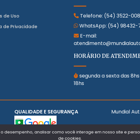
Telefone:
(54) 3522-00
s de Uso
WhatsApp:
(54) 98432-
ca de Privacidade
E-mail:
atendimento@mundialaut
HORÁRIO DE ATENDIM
segunda a sexta das 8hs
18hs
QUALIDADE E SEGURANÇA
Mundial Aut
 o desempenho, analisar como você interage em nosso site e persona
de cookies.