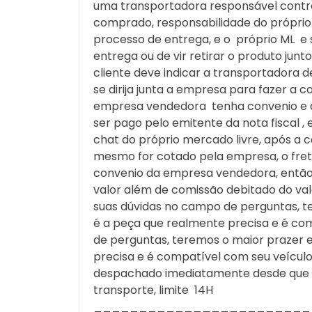
uma transportadora responsável contra
comprado, responsabilidade do próprio
processo de entrega, e o próprio ML e
entrega ou de vir retirar o produto jun
cliente deve indicar a transportadora 
se dirija junta a empresa para fazer a
empresa vendedora tenha convenio e a
ser pago pelo emitente da nota fiscal 
chat do próprio mercado livre, após
mesmo for cotado pela empresa, o fret
convenio da empresa vendedora, então 
valor além de comissão debitado do val
suas dúvidas no campo de perguntas, te
é a peça que realmente precisa e é com
de perguntas, teremos o maior prazer e
precisa e é compatível com seu veícul
despachado imediatamente desde que te
transporte, limite 14H
________________________