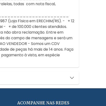
alelas, todas com nota fiscal,
_______________________
 (Loja Física em ERECHIM/RS). - + 12
 - + de 100.000 clientes atendidos.
za não abra reclamação. Entre em
avés do campo de mensagens e será um
 AO VENDEDOR - Somos um CDV
dade de peças há mais de 14 anos. Faça
a pagamento à vista, em espécie
ACOMPANHE NAS REDES