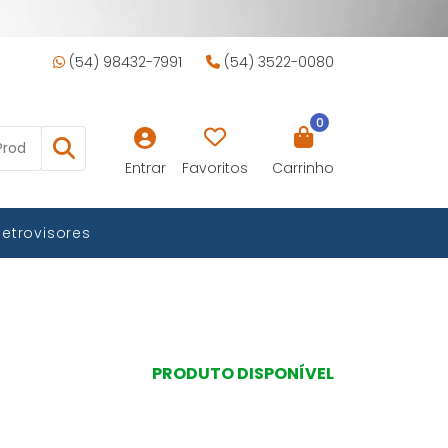
(54) 98432-7991
(54) 3522-0080
0
Entrar
Favoritos
Carrinho
Retrovisores
PRODUTO DISPONÍVEL