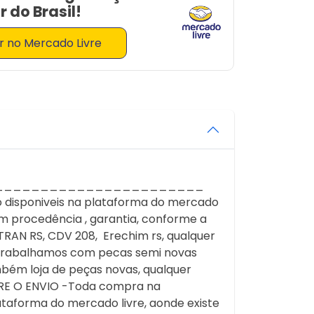
 do Brasil!
 no Mercado Livre
_______________________
 disponiveis na plataforma do mercado
 procedência , garantia, conforme a
RAN RS, CDV 208, Erechim rs, qualquer
* Trabalhamos com pecas semi novas
bém loja de peças novas, qualquer
BRE O ENVIO -Toda compra na
ataforma do mercado livre, aonde existe