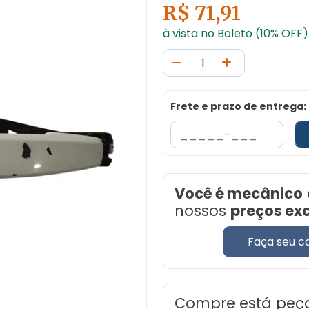
R$ 71,91
à vista no Boleto (10% OFF)
Frete e prazo de entrega:
Você é mecânico
nossos
preços ex
Faça seu c
Compre está peç