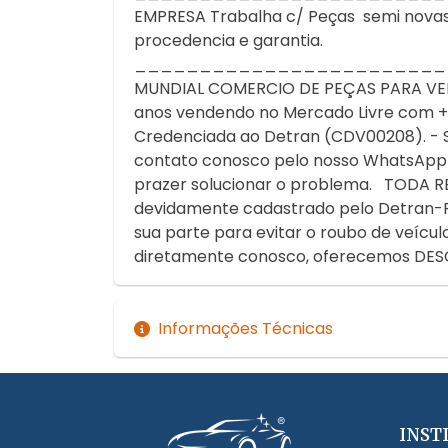
EMPRESA Trabalha c/ Peças semi novas or
procedencia e garantia.
________________________
MUNDIAL COMERCIO DE PEÇAS PARA VEIC
anos vendendo no Mercado Livre com + d
Credenciada ao Detran (CDV00208). - S
contato conosco pelo nosso WhatsApp 
prazer solucionar o problema. TO
devidamente cadastrado pelo Detran-RS.
sua parte para evitar o roubo de veíc
diretamente conosco, oferecemos DES
Informações Técnicas
INST