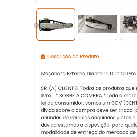
Descrição do Produto
Maçaneta Externa Dianteira Direita Gm 
________________________
SR. (A) CLIENTE! Todos os produtos q
livre. * SOBRE A COMPRA *Toda a merca
lei do consumidor, somos um CDV (CENT
divida sobre a compra deve ser tirado
oriundas de veículos adquiridos junto
dúvida estamos a disposição para qu
modalidade de entrega do mercado de en