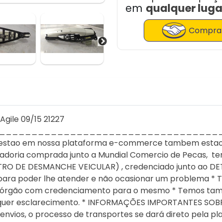
em
qualquer lugar
Comprar
Agile 09/15 21227
__________________________________
ue estao em nossa plataforma e-commerce tambem estao
doria comprada junto a Mundial Comercio de Pecas, tem
RO DE DESMANCHE VEICULAR) , credenciado junto ao DET
 para poder lhe atender e não ocasionar um problema 
s a órgão com credenciamento para o mesmo * Temos tam
alquer esclarecimento. * INFORMAÇÕES IMPORTANTES SO
vios, o processo de transportes se dará direto pela pl