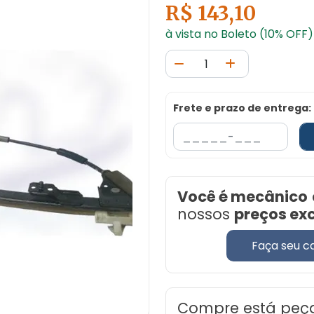
R$ 143,10
à vista no Boleto (10% OFF)
Frete e prazo de entrega:
Você é mecânico
nossos
preços ex
Faça seu c
Compre está peç