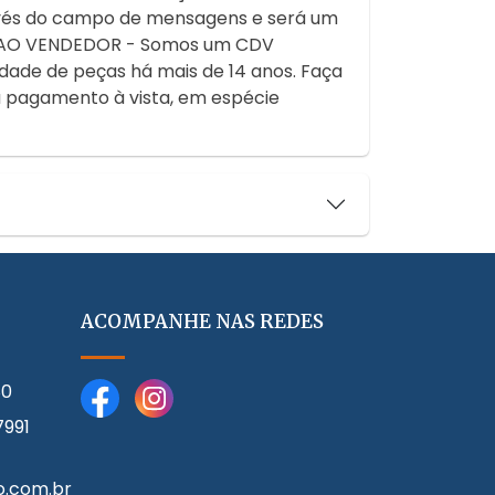
avés do campo de mensagens e será um
 AO VENDEDOR - Somos um CDV
dade de peças há mais de 14 anos. Faça
a pagamento à vista, em espécie
ACOMPANHE NAS REDES
80
7991
o.com.br