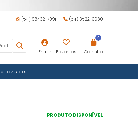
(54) 98432-7991
(54) 3522-0080
0
Entrar
Favoritos
Carrinho
Retrovisores
PRODUTO DISPONÍVEL