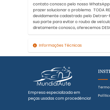
contato conosco pelo nosso WhatsApp 
prazer solucionar o problema. TO
devidamente cadastrado pelo Detran-RS.
sua parte para evitar o roubo de veíc
diretamente conosco, oferecemos DES
Informações Técnicas
INST
Termo
Empresa especializada em
Políti
peças usadas com procedência!