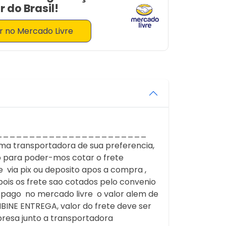
 do Brasil!
 no Mercado Livre
_______________________
a transportadora de sua preferencia,
 para poder-mos cotar o frete
 via pix ou deposito apos a compra ,
ois os frete sao cotados pelo convenio
r pago no mercado livre o valor alem de
NE ENTREGA, valor do frete deve ser
presa junto a transportadora