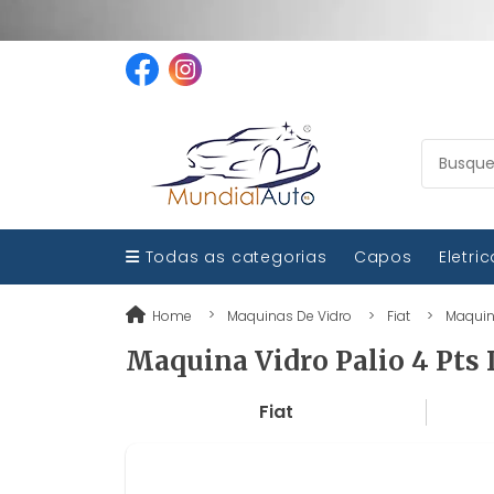
Todas as categorias
Capos
Eletri
Home
Maquinas De Vidro
Fiat
Maquina
Maquina Vidro Palio 4 Pts 
Fiat