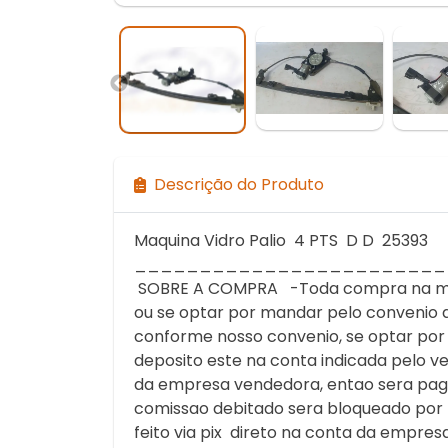
Descrição do Produto
Maquina Vidro Palio 4 PTS D D 25393
________________________
SOBRE A COMPRA -Toda compra na modal
ou se optar por mandar pelo convenio 
conforme nosso convenio, se optar por 
deposito este na conta indicada pelo v
da empresa vendedora, entao sera pago 
comissao debitado sera bloqueado po
feito via pix direto na conta da empre