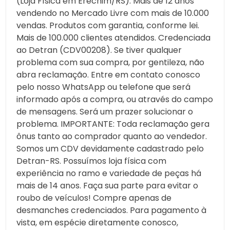
(Loja Física em Erechim/RS). Mais de 12 anos
vendendo no Mercado Livre com mais de 10.000
vendas. Produtos com garantia, conforme lei.
Mais de 100.000 clientes atendidos. Credenciada
ao Detran (CDV00208). Se tiver qualquer
problema com sua compra, por gentileza, não
abra reclamação. Entre em contato conosco
pelo nosso WhatsApp ou telefone que será
informado após a compra, ou através do campo
de mensagens. Será um prazer solucionar o
problema. IMPORTANTE: Toda reclamação gera
ônus tanto ao comprador quanto ao vendedor.
Somos um CDV devidamente cadastrado pelo
Detran-RS. Possuímos loja física com
experiência no ramo e variedade de peças há
mais de 14 anos. Faça sua parte para evitar o
roubo de veículos! Compre apenas de
desmanches credenciados. Para pagamento à
vista, em espécie diretamente conosco,