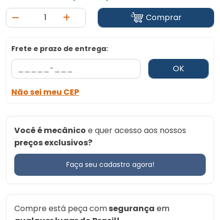
Comprar
Frete e prazo de entrega:
OK
Não sei meu CEP
Você é mecânico
e quer acesso aos nossos
preços exclusivos?
Faça seu cadastro agora!
Compre está peça com
segurança
em