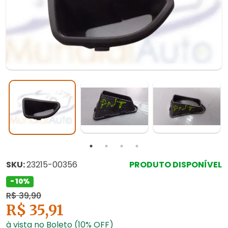
SKU:
23215-00356
PRODUTO DISPONÍVEL
- 10%
R$ 39,90
R$ 35,91
à vista no Boleto (10% OFF)