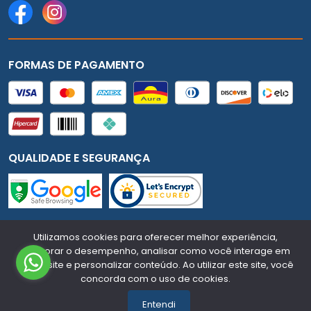
FORMAS DE PAGAMENTO
QUALIDADE E SEGURANÇA
Mundial Auto - CNPJ:
91.731.307/0001-18
Todos os
Utilizamos cookies para oferecer melhor experiência,
melhorar o desempenho, analisar como você interage em
direitos reservados.
2026
nosso site e personalizar conteúdo. Ao utilizar este site, você
concorda com o uso de cookies.
Desenvolvido Por:
Entendi