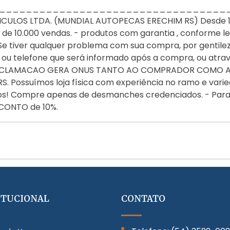
__________________________________
LOS LTDA. (MUNDIAL AUTOPECAS ERECHIM RS) Desde 1987
 10.000 vendas. - produtos com garantia , conforme lei 
e tiver qualquer problema com sua compra, por gentile
ou telefone que será informado após a compra, ou atr
A RECLAMACAO GERA ONUS TANTO AO COMPRADOR COMO 
 Possuímos loja física com experiência no ramo e varie
ulos! Compre apenas de desmanches credenciados. - Par
CONTO de 10%.
ITUCIONAL
CONTATO