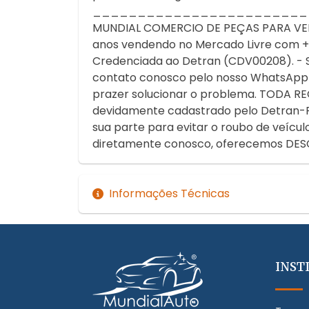
________________________
MUNDIAL COMERCIO DE PEÇAS PARA VEICU
anos vendendo no Mercado Livre com + de
Credenciada ao Detran (CDV00208). - S
contato conosco pelo nosso WhatsApp 
prazer solucionar o problema. TOD
devidamente cadastrado pelo Detran-RS.
sua parte para evitar o roubo de veíc
diretamente conosco, oferecemos DES
Informações Técnicas
INST