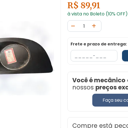
R$ 89,91
à vista no Boleto (10% OFF)
Frete e prazo de entrega:
Você é mecânico
nossos
preços ex
Faça seu c
Compre está peç