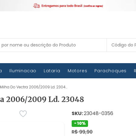
ca
Iluminacao
Lataria
Motores
Parachoques
Milha Do Vectra 2006/2009 Ld. 2304...
a 2006/2009 Ld. 23048
SKU:
23048-0356
- 10%
R$ 99,90