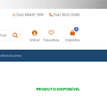
(54) 98432-7991
(54) 3522-0080
0
Entrar
Favoritos
Carrinho
Retrovisores
PRODUTO DISPONÍVEL