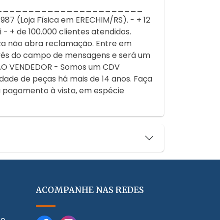
_______________________
 (Loja Física em ERECHIM/RS). - + 12
- + de 100.000 clientes atendidos.
za não abra reclamação. Entre em
avés do campo de mensagens e será um
AO VENDEDOR - Somos um CDV
dade de peças há mais de 14 anos. Faça
a pagamento à vista, em espécie
ACOMPANHE NAS REDES