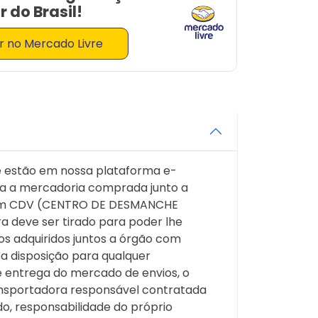
 do Brasil!
 no Mercado Livre
ue estão em nossa plataforma e-
a a mercadoria comprada junto a
os um CDV (CENTRO DE DESMANCHE
a deve ser tirado para poder lhe
s adquiridos juntos a órgão com
 disposição para qualquer
entrega do mercado de envios, o
ransportadora responsável contratada
o, responsabilidade do próprio