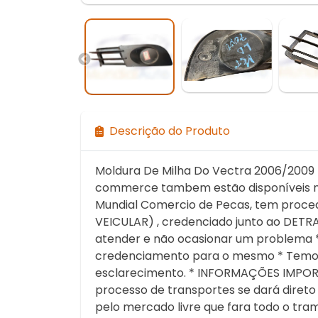
Descrição do Produto
Moldura De Milha Do Vectra 2006/2009 
commerce tambem estão disponíveis na
Mundial Comercio de Pecas, tem proce
VEICULAR) , credenciado junto ao DETRA
atender e não ocasionar um problema *
credenciamento para o mesmo * Temos 
esclarecimento. * INFORMAÇÕES IMPOR
processo de transportes se dará diret
pelo mercado livre que fara todo o tra