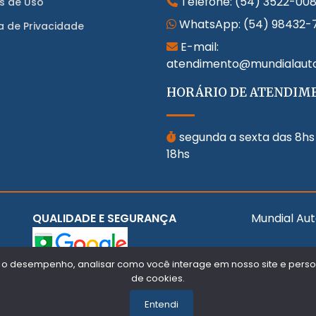
Telefone:
(54) 3522-00
s de Uso
WhatsApp:
(54) 98432-
ca de Privacidade
E-mail:
atendimento@mundialaut
HORÁRIO DE ATENDIM
segunda a sexta das 8hs
18hs
QUALIDADE E SEGURANÇA
Mundial Aut
 o desempenho, analisar como você interage em nosso site e persona
de cookies.
Entendi