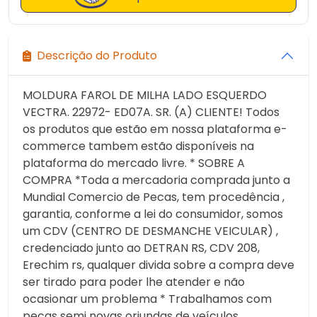
Descrição do Produto
MOLDURA FAROL DE MILHA LADO ESQUERDO
VECTRA. 22972- ED07A. SR. (A) CLIENTE! Todos
os produtos que estão em nossa plataforma e-
commerce tambem estão disponíveis na
plataforma do mercado livre. * SOBRE A
COMPRA *Toda a mercadoria comprada junto a
Mundial Comercio de Pecas, tem procedência ,
garantia, conforme a lei do consumidor, somos
um CDV (CENTRO DE DESMANCHE VEICULAR) ,
credenciado junto ao DETRAN RS, CDV 208,
Erechim rs, qualquer divida sobre a compra deve
ser tirado para poder lhe atender e não
ocasionar um problema * Trabalhamos com
pecas semi novas oriundas de veículos