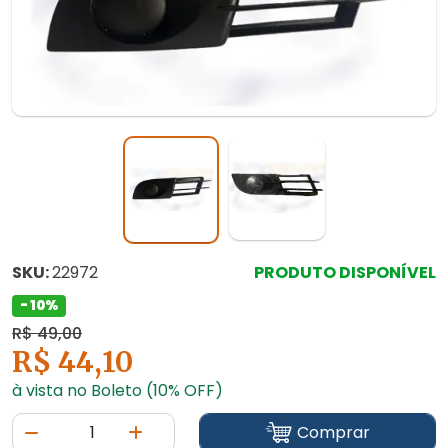
SKU:
22972
PRODUTO DISPONÍVEL
- 10%
R$ 49,00
R$ 44,10
à vista no Boleto (10% OFF)
Comprar