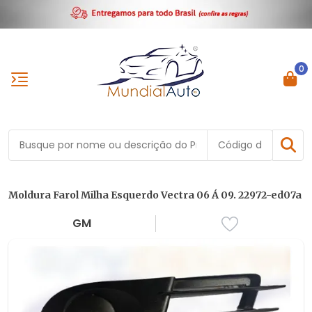
0
Moldura Farol Milha Esquerdo Vectra 06 Á 09. 22972-ed07a
GM