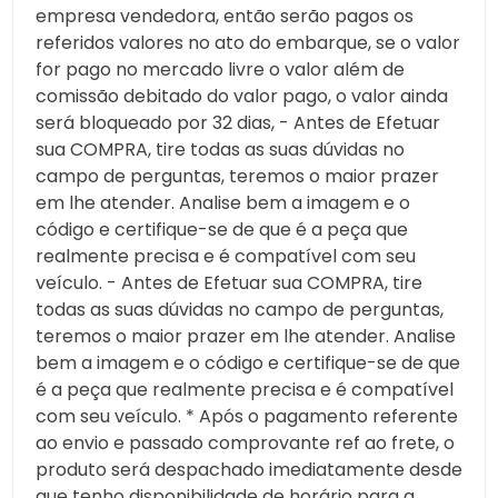
empresa vendedora, então serão pagos os
referidos valores no ato do embarque, se o valor
for pago no mercado livre o valor além de
comissão debitado do valor pago, o valor ainda
será bloqueado por 32 dias, - Antes de Efetuar
sua COMPRA, tire todas as suas dúvidas no
campo de perguntas, teremos o maior prazer
em lhe atender. Analise bem a imagem e o
código e certifique-se de que é a peça que
realmente precisa e é compatível com seu
veículo. - Antes de Efetuar sua COMPRA, tire
todas as suas dúvidas no campo de perguntas,
teremos o maior prazer em lhe atender. Analise
bem a imagem e o código e certifique-se de que
é a peça que realmente precisa e é compatível
com seu veículo. * Após o pagamento referente
ao envio e passado comprovante ref ao frete, o
produto será despachado imediatamente desde
que tenho disponibilidade de horário para a