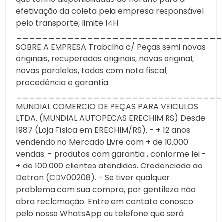
efetivação da coleta pela empresa responsável
pelo transporte, limite 14H
________________________________
SOBRE A EMPRESA Trabalha c/ Peças semi novas
originais, recuperadas originais, novas original,
novas paralelas, todas com nota fiscal,
procedência e garantia.
________________________________
MUNDIAL COMERCIO DE PEÇAS PARA VEICULOS
LTDA. (MUNDIAL AUTOPECAS ERECHIM RS) Desde
1987 (Loja Física em ERECHIM/RS). - + 12 anos
vendendo no Mercado Livre com + de 10.000
vendas. - produtos com garantia , conforme lei -
+ de 100.000 clientes atendidos. Credenciada ao
Detran (CDV00208). - Se tiver qualquer
problema com sua compra, por gentileza não
abra reclamação. Entre em contato conosco
pelo nosso WhatsApp ou telefone que será