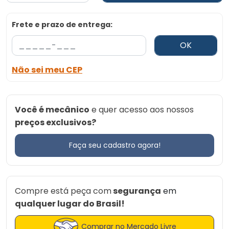
Frete e prazo de entrega:
OK
Não sei meu CEP
Você é mecânico
e quer acesso aos nossos
preços exclusivos?
Faça seu cadastro agora!
Compre está peça com
segurança
em
qualquer lugar do Brasil!
Comprar no Mercado Livre