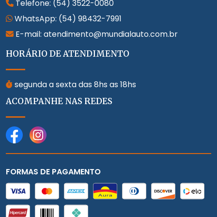
Telefone:
(54) 3522-0080
WhatsApp:
(54) 98432-7991
E-mail: atendimento@mundialauto.com.br
HORÁRIO DE ATENDIMENTO
segunda a sexta das 8hs as 18hs
ACOMPANHE NAS REDES
FORMAS DE PAGAMENTO