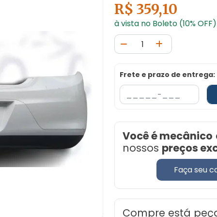
R$ 359,10
à vista no Boleto (10% OFF)
Frete e prazo de entrega:
Você é mecânico
nossos
preços ex
Faça seu c
Compre está peç