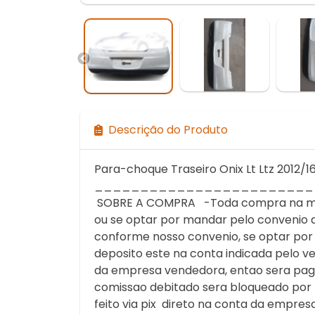
Descrição do Produto
Para-choque Traseiro Onix Lt Ltz 2012/1
________________________
SOBRE A COMPRA -Toda compra na modal
ou se optar por mandar pelo convenio 
conforme nosso convenio, se optar por 
deposito este na conta indicada pelo v
da empresa vendedora, entao sera pago 
comissao debitado sera bloqueado po
feito via pix direto na conta da empre