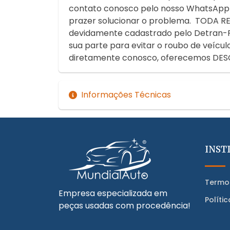
contato conosco pelo nosso WhatsApp 
prazer solucionar o problema. TO
devidamente cadastrado pelo Detran-RS.
sua parte para evitar o roubo de veíc
diretamente conosco, oferecemos DES
Informações Técnicas
INST
Termo
Empresa especializada em
Políti
peças usadas com procedência!