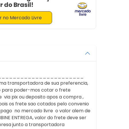
 do Brasil!
 no Mercado Livre
_______________________
a transportadora de sua preferencia,
 para poder-mos cotar o frete
 via pix ou deposito apos a compra ,
ois os frete sao cotados pelo convenio
r pago no mercado livre o valor alem de
NE ENTREGA, valor do frete deve ser
presa junto a transportadora