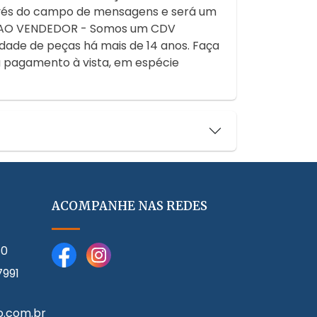
avés do campo de mensagens e será um
 AO VENDEDOR - Somos um CDV
dade de peças há mais de 14 anos. Faça
a pagamento à vista, em espécie
ACOMPANHE NAS REDES
80
7991
o.com.br