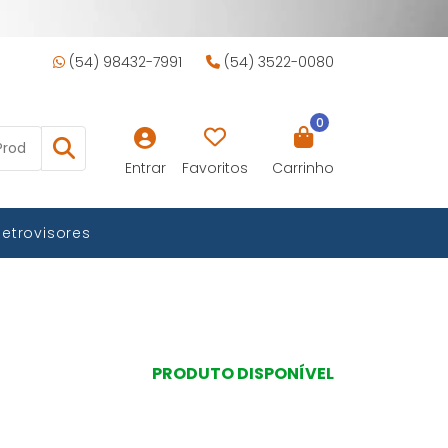
(54) 98432-7991
(54) 3522-0080
0
Entrar
Favoritos
Carrinho
Retrovisores
PRODUTO DISPONÍVEL