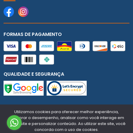
FORMAS DE PAGAMENTO
QUALIDADE E SEGURANÇA
Mundial Auto - CNPJ:
91.731.307/0001-18
Todos os
Utilizamos cookies para oferecer melhor experiência,
direitos reservados.
2026
melhorar o desempenho, analisar como você interage em
nosso site e personalizar conteúdo. Ao utilizar este site, você
Desenvolvido Por:
concorda com o uso de cookies.