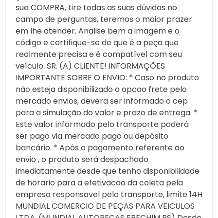
sua COMPRA, tire todas as suas dúvidas no
campo de perguntas, teremos o maior prazer
em lhe atender. Analise bem a imagem e o
código e certifique-se de que é a peça que
realmente precisa e é compatível com seu
veículo. SR. (A) CLIENTE! INFORMAÇÕES
IMPORTANTE SOBRE O ENVIO: * Caso no produto
não esteja disponibilizado a opcao frete pelo
mercado envios, devera ser informado o cep
para a simulação do valor e prazo de entrega. *
Este valor informado pelo transporte poderá
ser pago via mercado pago ou depósito
bancário. * Após o pagamento referente ao
envio , o produto será despachado
imediatamente desde que tenho disponibilidade
de horario para a efetivacao da coleta pela
empresa responsavel pelo transporte, limite 14H
MUNDIAL COMERCIO DE PEÇAS PARA VEICULOS
LTDA. (MUNDIAL AUTOPECAS ERECHIM RS) Desde