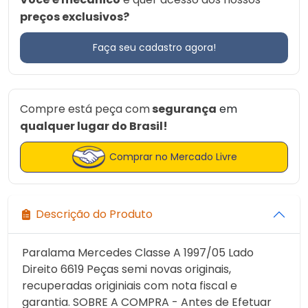
preços exclusivos?
Faça seu cadastro agora!
Compre está peça com
segurança
em
qualquer lugar do Brasil!
Comprar no Mercado Livre
Descrição do Produto
Paralama Mercedes Classe A 1997/05 Lado
Direito 6619 Peças semi novas originais,
recuperadas originiais com nota fiscal e
garantia. SOBRE A COMPRA - Antes de Efetuar