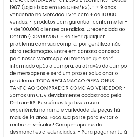
1987 (Loja Física em ERECHIM/RS). - + 9 anos
vendendo no Mercado Livre com + de 10.000
vendas. - produtos com garantia , conforme lei -
+ de 100.000 clientes atendidos. Credenciada ao
Detran (CDV00208). - Se tiver qualquer
problema com sua compra, por gentileza não
abra reclamação. Entre em contato conosco
pelo nosso WhatsApp ou telefone que será
informado após a compra, ou através do campo
de mensagens e será um prazer solucionar o
problema. TODA RECLAMACAO GERA ONUS
TANTO AO COMPRADOR COMO AO VENDEDOR -
Somos um CDV devidamente cadastrado pelo
Detran-RS. Possuímos loja física com
experiência no ramo e variedade de peças há
mais de 14 anos. Faça sua parte para evitar o
roubo de veículos! Compre apenas de
desmanches credenciados. - Para pagamento à