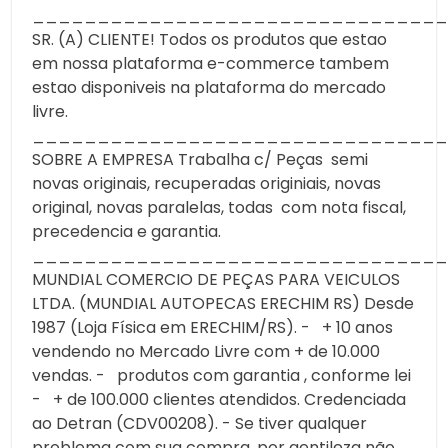
________________________________
SR. (A) CLIENTE! Todos os produtos que estao
em nossa plataforma e-commerce tambem
estao disponiveis na plataforma do mercado
livre.
________________________________
SOBRE A EMPRESA Trabalha c/ Peças semi
novas originais, recuperadas originiais, novas
original, novas paralelas, todas com nota fiscal,
precedencia e garantia.
________________________________
MUNDIAL COMERCIO DE PEÇAS PARA VEICULOS
LTDA. (MUNDIAL AUTOPECAS ERECHIM RS) Desde
1987 (Loja Física em ERECHIM/RS). - + 10 anos
vendendo no Mercado Livre com + de 10.000
vendas. - produtos com garantia , conforme lei
- + de 100.000 clientes atendidos. Credenciada
ao Detran (CDV00208). - Se tiver qualquer
problema com sua compra, por gentileza não