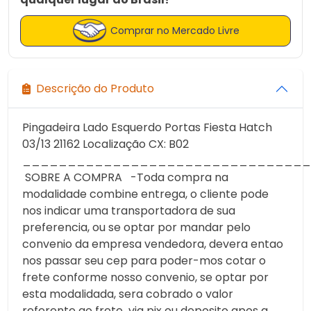
Comprar no Mercado Livre
Descrição do Produto
Pingadeira Lado Esquerdo Portas Fiesta Hatch
03/13 21162 Localização CX: B02
________________________________
SOBRE A COMPRA -Toda compra na
modalidade combine entrega, o cliente pode
nos indicar uma transportadora de sua
preferencia, ou se optar por mandar pelo
convenio da empresa vendedora, devera entao
nos passar seu cep para poder-mos cotar o
frete conforme nosso convenio, se optar por
esta modalidada, sera cobrado o valor
referente ao frete via pix ou deposito apos a