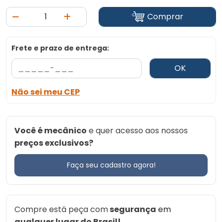
Comprar
Frete e prazo de entrega:
OK
Não sei meu CEP
Você é mecânico
e quer acesso aos nossos
preços exclusivos?
Faça seu cadastro agora!
Compre está peça com
segurança
em
qualquer lugar do Brasil!