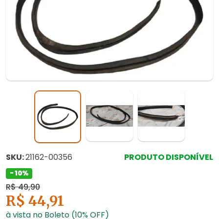
SKU:
21162-00356
PRODUTO DISPONÍVEL
- 10%
R$ 49,90
R$ 44,91
à vista no Boleto (10% OFF)