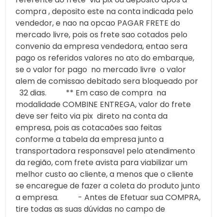
compra , deposito este na conta indicada pelo
vendedor, e nao na opcao PAGAR FRETE do
mercado livre, pois os frete sao cotados pelo
convenio da empresa vendedora, entao sera
pago os referidos valores no ato do embarque,
se o valor for pago no mercado livre o valor
alem de comissao debitado sera bloqueado por
32 dias. ** Em caso de compra na
modalidade COMBINE ENTREGA, valor do frete
deve ser feito via pix direto na conta da
empresa, pois as cotacaões sao feitas
conforme a tabela da empresa junto a
transportadora responsavel pelo atendimento
da região, com frete avista para viabilizar um
melhor custo ao cliente, a menos que o cliente
se encaregue de fazer a coleta do produto junto
a empresa. - Antes de Efetuar sua COMPRA,
tire todas as suas dúvidas no campo de