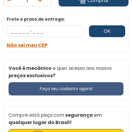
Comprar
Frete e prazo de entrega:
OK
Não sei meu CEP
Você é mecânico
e quer acesso aos nossos
preços exclusivos?
Faça seu cadastro agora!
Compre está peça com
segurança
em
qualquer lugar do Brasil!