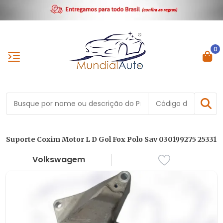
0
Suporte Coxim Motor L D Gol Fox Polo Sav 030199275 25331
Volkswagem