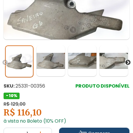
SKU:
25331-00356
PRODUTO DISPONÍVEL
- 10%
R$ 129,00
R$ 116,10
à vista no Boleto (10% OFF)