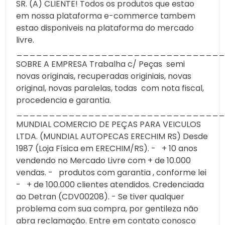
SR. (A) CLIENTE! Todos os produtos que estao
em nossa plataforma e-commerce tambem
estao disponiveis na plataforma do mercado
livre.
________________________________
SOBRE A EMPRESA Trabalha c/ Peças semi
novas originais, recuperadas originiais, novas
original, novas paralelas, todas com nota fiscal,
procedencia e garantia.
________________________________
MUNDIAL COMERCIO DE PEÇAS PARA VEICULOS
LTDA. (MUNDIAL AUTOPECAS ERECHIM RS) Desde
1987 (Loja Física em ERECHIM/RS). - + 10 anos
vendendo no Mercado Livre com + de 10.000
vendas. - produtos com garantia , conforme lei
- + de 100.000 clientes atendidos. Credenciada
ao Detran (CDV00208). - Se tiver qualquer
problema com sua compra, por gentileza não
abra reclamação. Entre em contato conosco