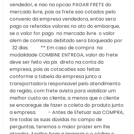
vendedor, e nao na opcao PAGAR FRETE do
mercado livre, pois os frete sao cotados pelo
convenio da empresa vendedora, entao sera
pago os referidos valores no ato do embarque,
se o valor for pago no mercado livre o valor
alem de comissao debitado sera bloqueado por
32 dias. ** Em caso de compra na
modalidade COMBINE ENTREGA, valor do frete
deve ser feito via pix direto na conta da
empresa, pois as cotacaões sao feitas
conforme a tabela da empresa junto a
transportadora responsavel pelo atendimento
da região, com frete avista para viabilizar um
melhor custo ao cliente, a menos que o cliente
se encaregue de fazer a coleta do produto junto
a empresa. - Antes de Efetuar sua COMPRA,
tire todas as suas dúvidas no campo de
perguntas, teremos o maior prazer em lhe
atender. Analise bem a imagem e o código e