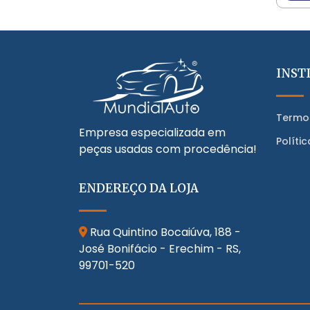
INST
Termo
Empresa especializada em
Políti
peças usadas com procedência!
ENDEREÇO DA LOJA
Rua Quintino Bocaiúva, 188 -
José Bonifácio - Erechim - RS,
99701-520