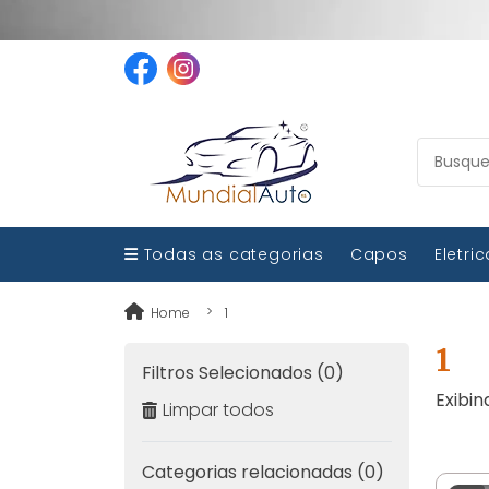
Todas as categorias
Capos
Eletri
Home
1
1
Filtros Selecionados (0)
Exibin
Limpar todos
Categorias relacionadas (0)