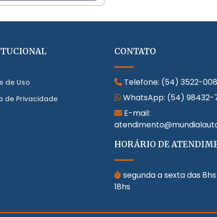
ITUCIONAL
CONTATO
Telefone:
(54) 3522-00
s de Uso
WhatsApp:
(54) 98432-
ca de Privacidade
E-mail:
atendimento@mundialaut
HORÁRIO DE ATENDIM
segunda a sexta das 8hs
18hs