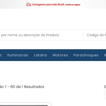
ca
Iluminacao
Lataria
Motores
Parachoques
do: 1 - 60 de 1 Resultados
E