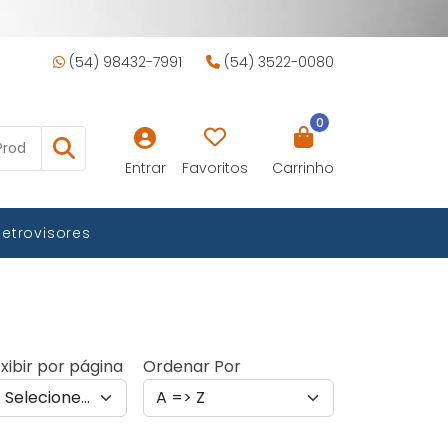
(54) 98432-7991
(54) 3522-0080
0
Entrar
Favoritos
Carrinho
Retrovisores
xibir por página
Ordenar Por