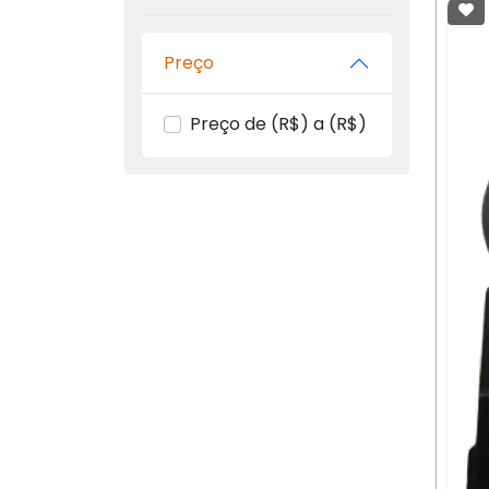
Preço
Preço de (R$) a (R$)