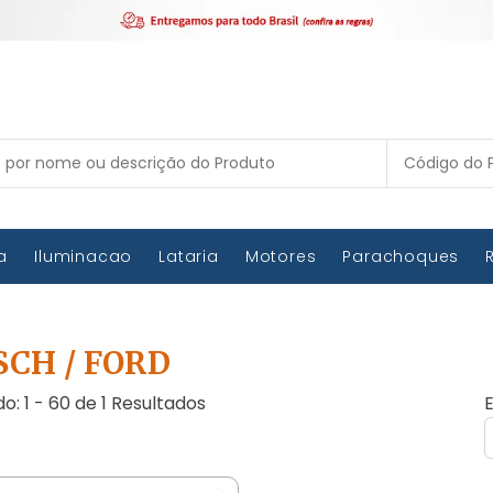
ca
Iluminacao
Lataria
Motores
Parachoques
SCH / FORD
do: 1 - 60 de 1 Resultados
E