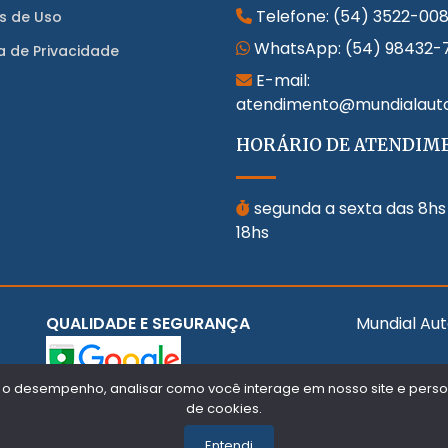
Telefone:
(54) 3522-00
s de Uso
WhatsApp:
(54) 98432-
ca de Privacidade
E-mail:
atendimento@mundialaut
HORÁRIO DE ATENDIM
segunda a sexta das 8hs
18hs
QUALIDADE E SEGURANÇA
Mundial Aut
 o desempenho, analisar como você interage em nosso site e persona
de cookies.
Entendi