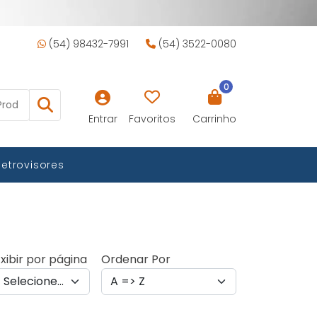
(54) 98432-7991
(54) 3522-0080
0
Entrar
Favoritos
Carrinho
Retrovisores
xibir por página
Ordenar Por