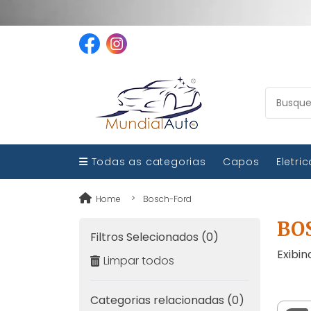
Todas as categorias
Capos
Eletri
Home
Bosch-Ford
BO
Filtros Selecionados (0)
Exibin
Limpar todos
Categorias relacionadas (0)