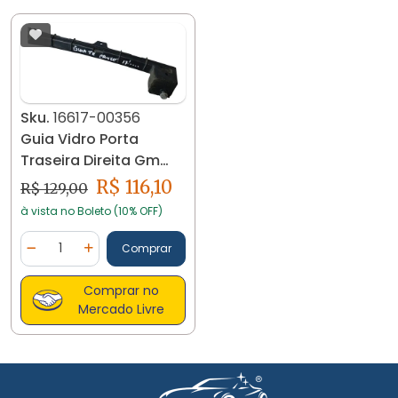
Sku.
16617-00356
Guia Vidro Porta
Traseira Direita Gm
Cruze 2017 Á 20 16617
R$ 116,10
R$ 129,00
à vista no Boleto (10% OFF)
Quantidade
Comprar
Diminuir Quantidade
Adicionar Quantidade
Comprar no
Mercado Livre