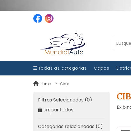
Todas as categorias
Capos
Eletri
Home
Cibie
CIB
Filtros Selecionados (0)
Exibin
Limpar todos
Categorias relacionadas (0)