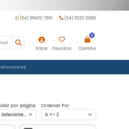
(54) 98432-7991
(54) 3522-0080
0
Entrar
Favoritos
Carrinho
Retrovisores
xibir por página
Ordenar Por