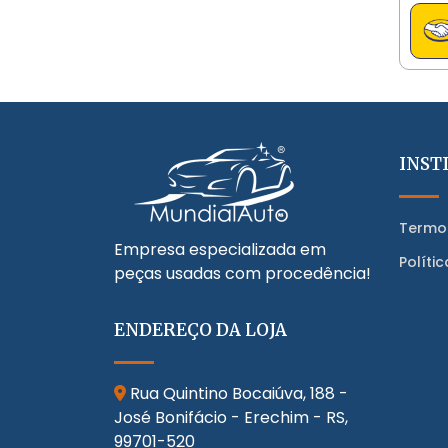
INST
Termo
Empresa especializada em
Políti
peças usadas com procedência!
ENDEREÇO DA LOJA
Rua Quintino Bocaiúva, 188 -
José Bonifácio - Erechim - RS,
99701-520