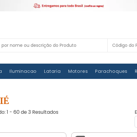
ca
Iluminacao
Lataria
Motores
Parachoques
IÉ
do: 1 - 60 de 3 Resultados
E