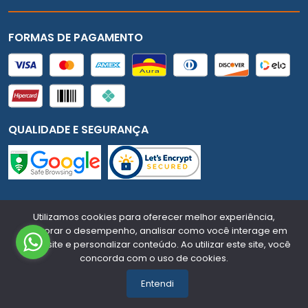
FORMAS DE PAGAMENTO
QUALIDADE E SEGURANÇA
Mundial Auto - CNPJ:
91.731.307/0001-18
Todos os
Utilizamos cookies para oferecer melhor experiência,
direitos reservados.
2026
melhorar o desempenho, analisar como você interage em
nosso site e personalizar conteúdo. Ao utilizar este site, você
Desenvolvido Por:
concorda com o uso de cookies.
Entendi