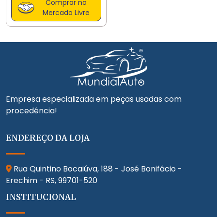
Comprar no
Mercado Livre
Empresa especializada em peças usadas com
procedência!
ENDEREÇO DA LOJA
Rua Quintino Bocaiúva, 188 - José Bonifácio -
Erechim - RS,
99701-520
INSTITUCIONAL