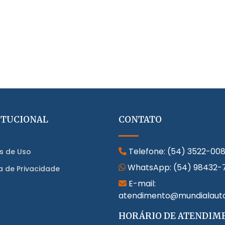
ITUCIONAL
CONTATO
Telefone:
(54) 3522-00
s de Uso
WhatsApp:
(54) 98432-
ca de Privacidade
E-mail:
atendimento@mundialaut
HORÁRIO DE ATENDIM