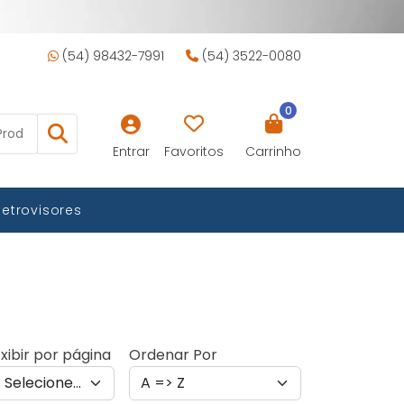
(54) 98432-7991
(54) 3522-0080
0
Entrar
Favoritos
Carrinho
Retrovisores
xibir por página
Ordenar Por