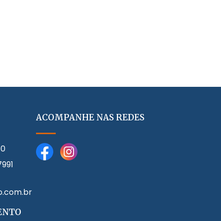
ACOMPANHE NAS REDES
80
7991
o.com.br
ENTO