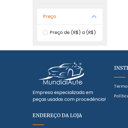
Preço
Preço de (R$) a (R$)
INST
Termo
Empresa especializada em
Políti
peças usadas com procedência!
ENDEREÇO DA LOJA