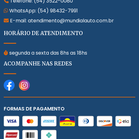
Telefone:
(54) 3522-0080
WhatsApp:
(54) 98432-7991
E-mail: atendimento@mundialauto.com.br
HORÁRIO DE ATENDIMENTO
segunda a sexta das 8hs as 18hs
ACOMPANHE NAS REDES
FORMAS DE PAGAMENTO