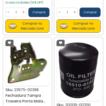
à vista no Boleto (10% OFF)
Quantidade
Quantidade
Comprar
Comprar
Diminuir Quantidade
Adicionar Quantidade
Diminuir Quantidade
Adicionar Quantidad
Comprar no
Comprar no
Mercado Livre
Mercado Livre
Sku.
23975-00398
Fechadura Tampa
Traseira Porta Mala
Sku.
30008-00356