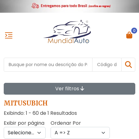
0
Ver filtros
MITUSUBICH
Exibindo: 1 - 60 de 1 Resultados
Exibir por página
Ordenar Por