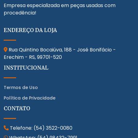
Empresa especializada em peças usadas com
procedência!
ENDEREÇO DA LOJA
Rua Quintino Bocaiúva, 188 - José Bonifácio -
Erechim - RS,
99701-520
INSTITUCIONAL
Termos de Uso
Política de Privacidade
CONTATO
Telefone:
(54) 3522-0080
WhatsApp:
(54) 98432-7991