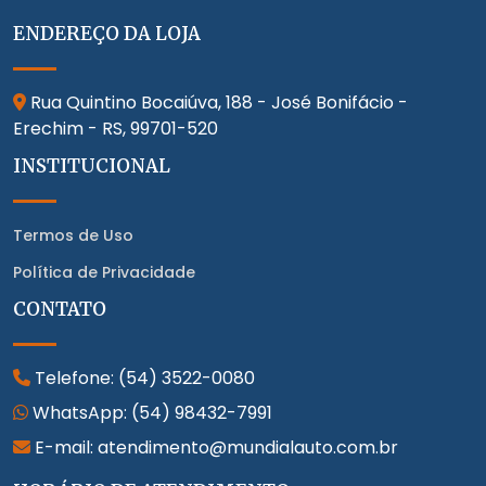
ENDEREÇO DA LOJA
Rua Quintino Bocaiúva, 188 - José Bonifácio -
Erechim - RS,
99701-520
INSTITUCIONAL
Termos de Uso
Política de Privacidade
CONTATO
Telefone:
(54) 3522-0080
WhatsApp:
(54) 98432-7991
E-mail: atendimento@mundialauto.com.br