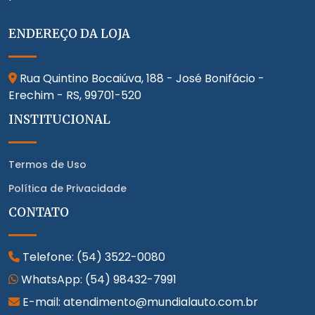
ENDEREÇO DA LOJA
Rua Quintino Bocaiúva, 188 - José Bonifácio -
Erechim - RS,
99701-520
INSTITUCIONAL
Termos de Uso
Política de Privacidade
CONTATO
Telefone:
(54) 3522-0080
WhatsApp:
(54) 98432-7991
E-mail: atendimento@mundialauto.com.br