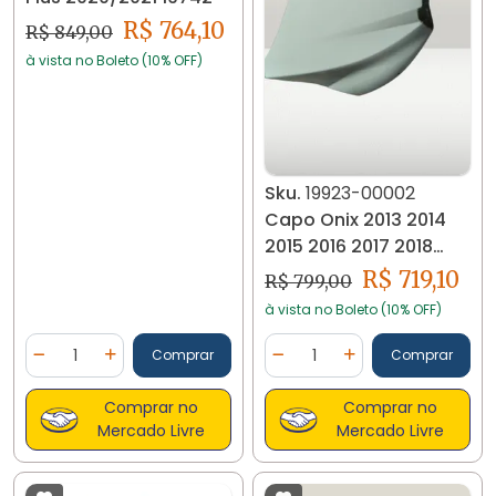
R$ 764,10
R$ 849,00
à vista no Boleto (10% OFF)
Sku.
19923-00002
Capo Onix 2013 2014
2015 2016 2017 2018
19923
R$ 719,10
R$ 799,00
à vista no Boleto (10% OFF)
Quantidade
Quantidade
Comprar
Comprar
Diminuir Quantidade
Adicionar Quantidade
Diminuir Quantidade
Adicionar Quantidad
Comprar no
Comprar no
Mercado Livre
Mercado Livre