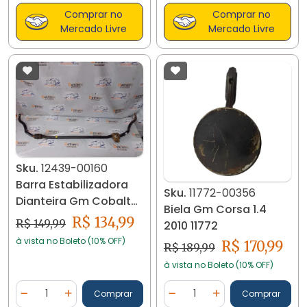
Comprar no
Comprar no
Mercado Livre
Mercado Livre
Sku.
12439-00160
Barra Estabilizadora
Sku.
11772-00356
Dianteira Gm Cobalt
Biela Gm Corsa 1.4
13/... 1.4 12439
R$ 134,99
R$ 149,99
2010 11772
à vista no Boleto (10% OFF)
R$ 170,99
R$ 189,99
à vista no Boleto (10% OFF)
Quantidade
Quantidade
Comprar
Comprar
Diminuir Quantidade
Adicionar Quantidade
Diminuir Quantidade
Adicionar Quantidad