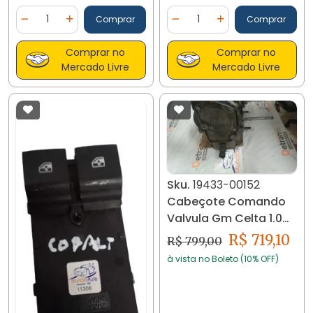
Quantidade
Quantidade
Comprar
Comprar
Diminuir Quantidade
Adicionar Quantidade
Diminuir Quantidade
Adicionar Quantidad
Comprar no
Comprar no
Mercado Livre
Mercado Livre
Sku.
19433-00152
Cabeçote Comando
Valvula Gm Celta 1.0
2001/.. 19433
R$ 719,10
R$ 799,00
à vista no Boleto (10% OFF)