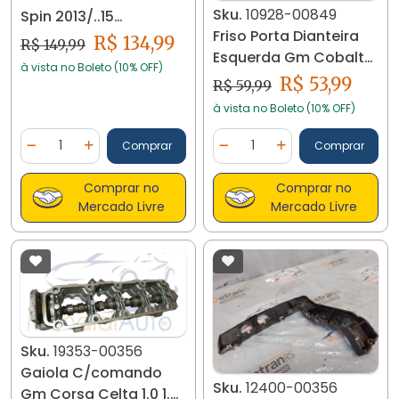
Sku.
10928-00849
Spin 2013/..15
Friso Porta Dianteira
52039287 11902
R$ 134,99
R$ 149,99
Esquerda Gm Cobalt
à vista no Boleto (10% OFF)
10928
R$ 53,99
R$ 59,99
à vista no Boleto (10% OFF)
Quantidade
Quantidade
Comprar
Comprar
Diminuir Quantidade
Adicionar Quantidade
Diminuir Quantidade
Adicionar Quantidad
Comprar no
Comprar no
Mercado Livre
Mercado Livre
Sku.
19353-00356
Gaiola C/comando
Sku.
12400-00356
Gm Corsa Celta 1.0 1.4