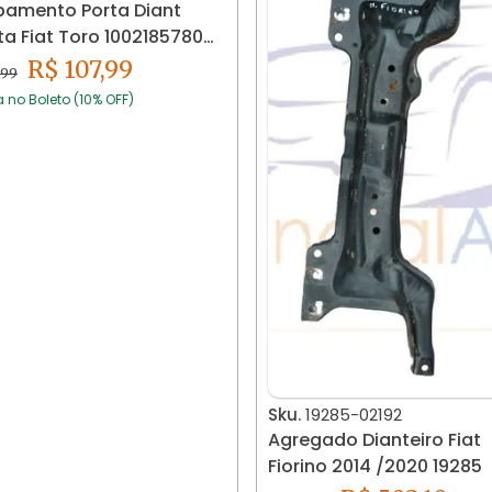
amento Porta Diant
ita Fiat Toro 1002185780
R$ 107,99
,99
a no Boleto (10% OFF)
Sku.
19285-02192
Agregado Dianteiro Fiat
Fiorino 2014 /2020 19285