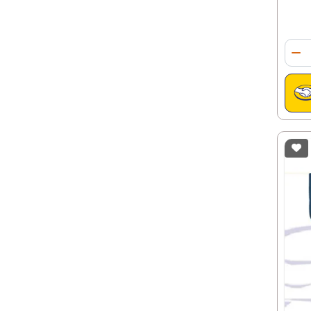
Qua
Di