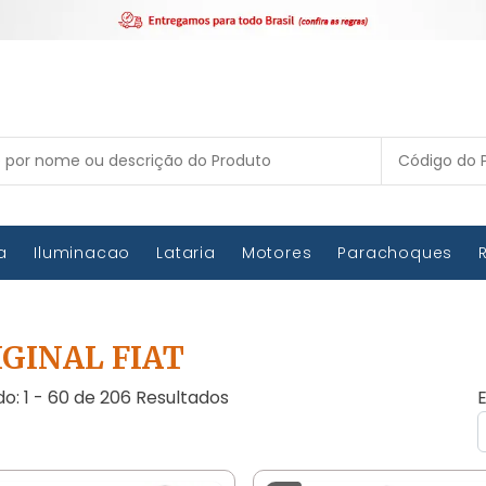
ca
Iluminacao
Lataria
Motores
Parachoques
IGINAL FIAT
do: 1 - 60 de 206 Resultados
E