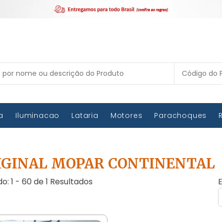
ca
Iluminacao
Lataria
Motores
Parachoques
IGINAL MOPAR CONTINENTAL
do: 1 - 60 de 1 Resultados
E