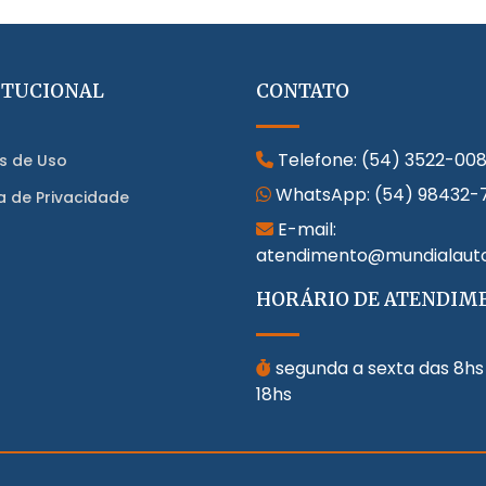
ITUCIONAL
CONTATO
Telefone:
(54) 3522-00
s de Uso
WhatsApp:
(54) 98432-
ca de Privacidade
E-mail:
atendimento@mundialaut
HORÁRIO DE ATENDIM
segunda a sexta das 8hs
18hs