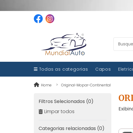
Todas as categorias
Capos
Eletri
Home
Original-Mopar-Continental
OR
Filtros Selecionados (0)
Exibin
Limpar todos
Categorias relacionadas (0)