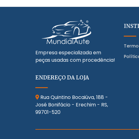
INST
Termo
Empresa especializada em
Políti
peças usadas com procedência!
ENDEREÇO DA LOJA
Rua Quintino Bocaiúva, 188 -
José Bonifácio - Erechim - RS,
99701-520