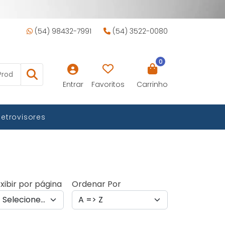
(54) 98432-7991
(54) 3522-0080
0
Entrar
Favoritos
Carrinho
Retrovisores
xibir por página
Ordenar Por