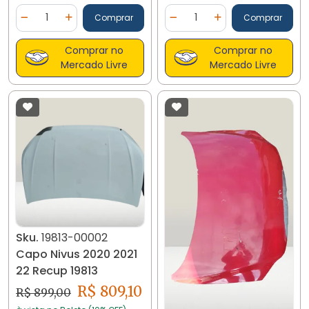
Quantidade
Quantidade
Comprar
Comprar
Diminuir Quantidade
Adicionar Quantidade
Diminuir Quantidade
Adicionar Quantidad
Comprar no
Comprar no
Mercado Livre
Mercado Livre
Sku.
19813-00002
Capo Nivus 2020 2021
22 Recup 19813
R$ 809,10
R$ 899,00