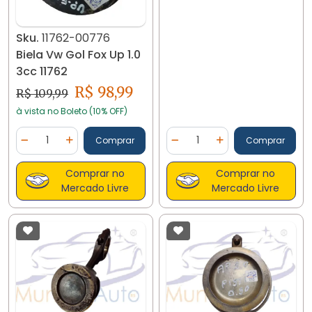
Sku.
11762-00776
Biela Vw Gol Fox Up 1.0
3cc 11762
R$ 98,99
R$ 109,99
à vista no Boleto (10% OFF)
Quantidade
Quantidade
Comprar
Comprar
Diminuir Quantidade
Adicionar Quantidade
Diminuir Quantidade
Adicionar Quantidad
Comprar no
Comprar no
Mercado Livre
Mercado Livre