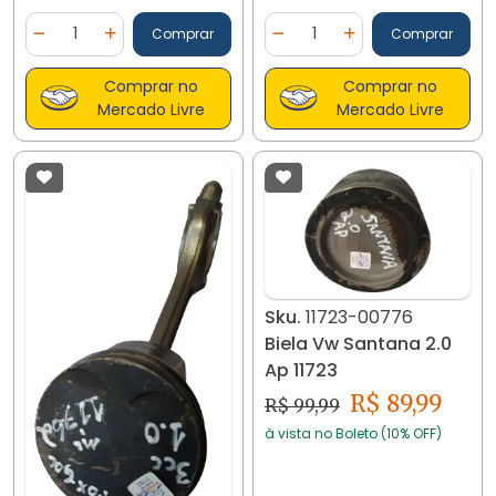
Quantidade
Quantidade
Comprar
Comprar
Diminuir Quantidade
Adicionar Quantidade
Diminuir Quantidade
Adicionar Quantidad
Comprar no
Comprar no
Mercado Livre
Mercado Livre
Sku.
11723-00776
Biela Vw Santana 2.0
Ap 11723
R$ 89,99
R$ 99,99
à vista no Boleto (10% OFF)