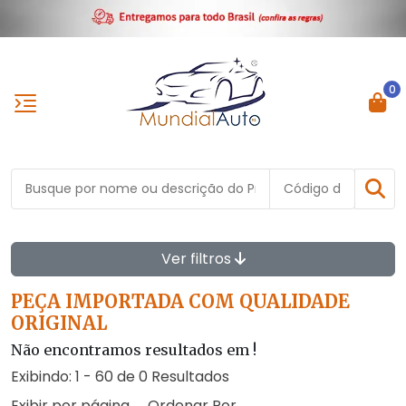
0
Ver filtros
PEÇA IMPORTADA COM QUALIDADE
ORIGINAL
Não encontramos resultados em
!
Exibindo: 1 - 60 de 0 Resultados
Exibir por página
Ordenar Por