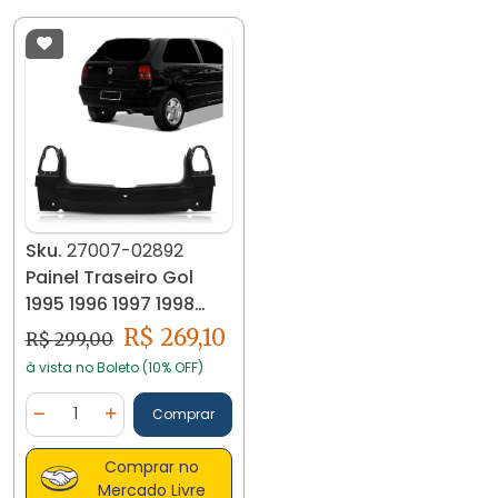
Sku.
27007-02892
Painel Traseiro Gol
1995 1996 1997 1998
1999
R$ 269,10
R$ 299,00
à vista no Boleto (10% OFF)
Quantidade
Comprar
Diminuir Quantidade
Adicionar Quantidade
Comprar no
Mercado Livre