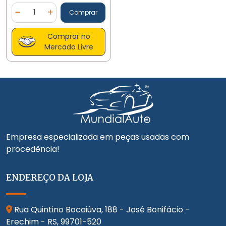
Quantidade
Comprar
Diminuir Quantidade
Adicionar Quantidade
Comprar no
Mercado Livre
Empresa especializada em peças usadas com
procedência!
ENDEREÇO DA LOJA
Rua Quintino Bocaiúva, 188 - José Bonifácio -
Erechim - RS,
99701-520