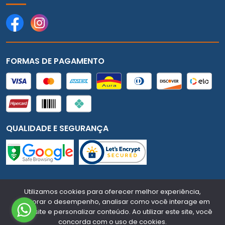
FORMAS DE PAGAMENTO
QUALIDADE E SEGURANÇA
Mundial Auto - CNPJ:
91.731.307/0001-18
Todos os
Utilizamos cookies para oferecer melhor experiência,
direitos reservados.
2026
melhorar o desempenho, analisar como você interage em
nosso site e personalizar conteúdo. Ao utilizar este site, você
Desenvolvido Por:
concorda com o uso de cookies.