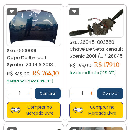
Sku.
26045-003560
Chave De Seta Renault
Sku.
0000001
Scenic 2001 /... * 26045
Capo Do Renault
Symbol 2008 A 2013
R$ 179,10
R$ 199,00
Original Recep
R$ 764,10
à vista no Boleto (10% OFF)
R$ 849,00
à vista no Boleto (10% OFF)
Quantidade
Quantidade
Comprar
Comprar
Diminuir Quantidade
Adicionar Quantidade
Diminuir Quantidade
Adicionar Quantidad
Comprar no
Comprar no
Mercado Livre
Mercado Livre