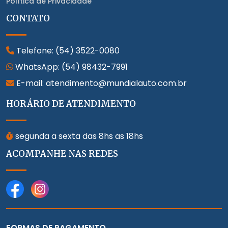
Política de Privacidade
CONTATO
Telefone:
(54) 3522-0080
WhatsApp:
(54) 98432-7991
E-mail: atendimento@mundialauto.com.br
HORÁRIO DE ATENDIMENTO
segunda a sexta das 8hs as 18hs
ACOMPANHE NAS REDES
FORMAS DE PAGAMENTO