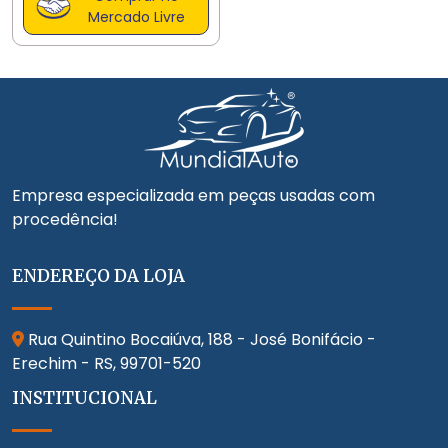
Mercado Livre
Empresa especializada em peças usadas com
procedência!
ENDEREÇO DA LOJA
Rua Quintino Bocaiúva, 188 - José Bonifácio -
Erechim - RS,
99701-520
INSTITUCIONAL