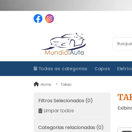
Todas as categorias
Capos
Eletri
Home
Takao
TA
Filtros Selecionados (0)
Exibin
Limpar todos
Categorias relacionadas (0)