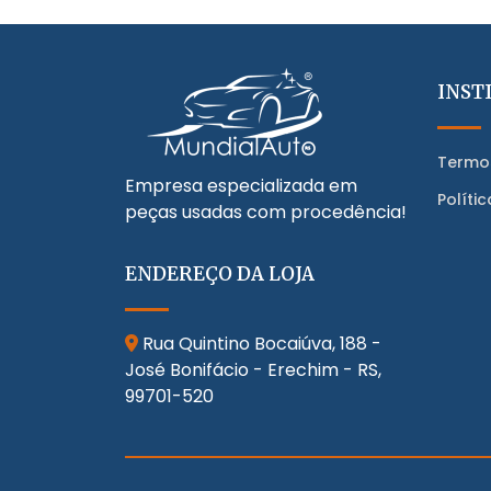
INST
Termo
Empresa especializada em
Políti
peças usadas com procedência!
ENDEREÇO DA LOJA
Rua Quintino Bocaiúva, 188 -
José Bonifácio - Erechim - RS,
99701-520