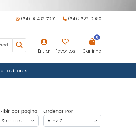
(54) 98432-7991
(54) 3522-0080
0
Entrar
Favoritos
Carrinho
Retrovisores
xibir por página
Ordenar Por