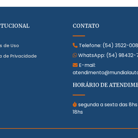
ITUCIONAL
CONTATO
Telefone:
(54) 3522-00
s de Uso
WhatsApp:
(54) 98432-
ca de Privacidade
E-mail:
atendimento@mundialaut
HORÁRIO DE ATENDIM
segunda a sexta das 8hs
18hs