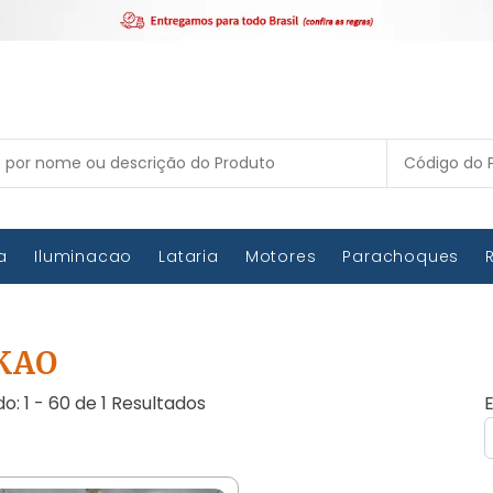
ca
Iluminacao
Lataria
Motores
Parachoques
KAO
do: 1 - 60 de 1 Resultados
E