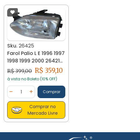
Sku.
26425
Farol Palio L E 1996 1997
1998 1999 2000 26421
Valeo
R$ 359,10
R$ 399,00
à vista no Boleto (10% OFF)
Quantidade
Comprar
Diminuir Quantidade
Adicionar Quantidade
Comprar no
Mercado Livre