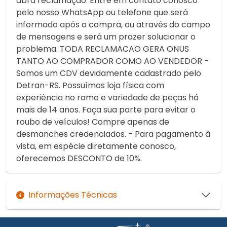
abra reclamação. Entre em contato conosco
pelo nosso WhatsApp ou telefone que será
informado após a compra, ou através do campo
de mensagens e será um prazer solucionar o
problema. TODA RECLAMACAO GERA ONUS
TANTO AO COMPRADOR COMO AO VENDEDOR -
Somos um CDV devidamente cadastrado pelo
Detran-RS. Possuímos loja física com
experiência no ramo e variedade de peças há
mais de 14 anos. Faça sua parte para evitar o
roubo de veículos! Compre apenas de
desmanches credenciados. - Para pagamento à
vista, em espécie diretamente conosco,
oferecemos DESCONTO de 10%.
Informações Técnicas