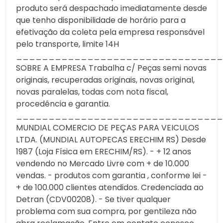
produto será despachado imediatamente desde
que tenho disponibilidade de horário para a
efetivação da coleta pela empresa responsável
pelo transporte, limite 14H
________________________________
SOBRE A EMPRESA Trabalha c/ Peças semi novas
originais, recuperadas originais, novas original,
novas paralelas, todas com nota fiscal,
procedência e garantia.
________________________________
MUNDIAL COMERCIO DE PEÇAS PARA VEICULOS
LTDA. (MUNDIAL AUTOPECAS ERECHIM RS) Desde
1987 (Loja Física em ERECHIM/RS). - + 12 anos
vendendo no Mercado Livre com + de 10.000
vendas. - produtos com garantia , conforme lei -
+ de 100.000 clientes atendidos. Credenciada ao
Detran (CDV00208). - Se tiver qualquer
problema com sua compra, por gentileza não