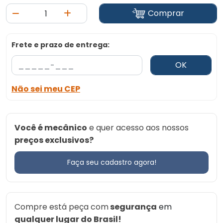
Comprar
Frete e prazo de entrega:
OK
Não sei meu CEP
Você é mecânico
e quer acesso aos nossos
preços exclusivos?
Faça seu cadastro agora!
Compre está peça com
segurança
em
qualquer lugar do Brasil!