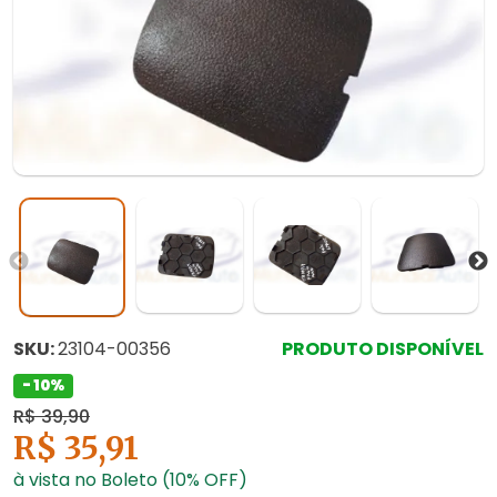
SKU:
23104-00356
PRODUTO DISPONÍVEL
- 10%
R$ 39,90
R$ 35,91
à vista no Boleto (10% OFF)