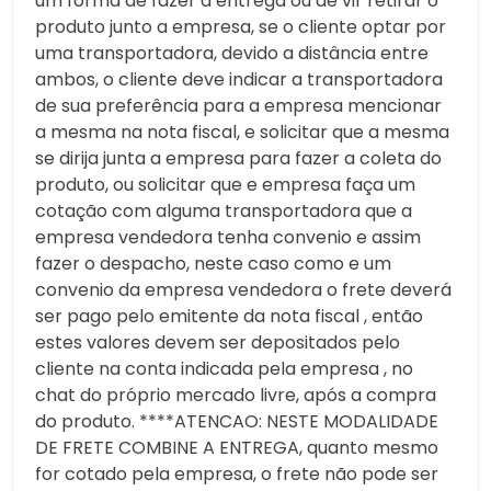
um forma de fazer a entrega ou de vir retirar o
produto junto a empresa, se o cliente optar por
uma transportadora, devido a distância entre
ambos, o cliente deve indicar a transportadora
de sua preferência para a empresa mencionar
a mesma na nota fiscal, e solicitar que a mesma
se dirija junta a empresa para fazer a coleta do
produto, ou solicitar que e empresa faça um
cotação com alguma transportadora que a
empresa vendedora tenha convenio e assim
fazer o despacho, neste caso como e um
convenio da empresa vendedora o frete deverá
ser pago pelo emitente da nota fiscal , então
estes valores devem ser depositados pelo
cliente na conta indicada pela empresa , no
chat do próprio mercado livre, após a compra
do produto. ****ATENCAO: NESTE MODALIDADE
DE FRETE COMBINE A ENTREGA, quanto mesmo
for cotado pela empresa, o frete não pode ser